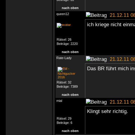
nach oben
queen12
21.12.11 0
ich kriege nicht einm
Rätsel:
26
Beiträge:
2220
nach oben
Rate-Lady
21.12.11 0
Das BR führt mich ins 
Rätsel:
32
Beiträge:
7389
nach oben
mial
21.12.11 0
Klingt sehr richtig.
Rätsel:
29
Beiträge:
6
nach oben