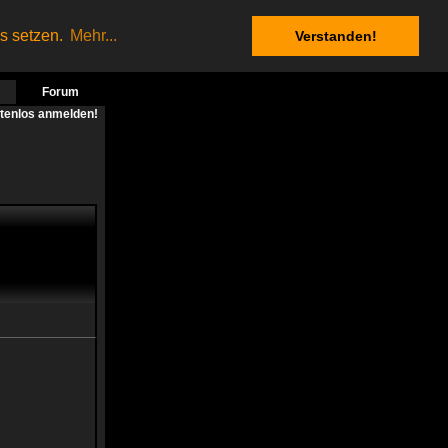
es setzen.
Mehr...
Verstanden!
Forum
stenlos anmelden!