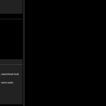
ist, manchmal muß
 nicht mehr.