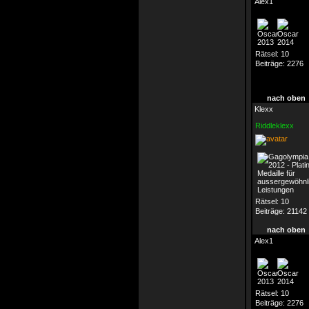
Alex1
Rätsel:
10
Beiträge:
2276
nach oben
Klexx
Riddleklexx
Rätsel:
10
Beiträge:
21142
nach oben
Alex1
Rätsel:
10
Beiträge:
2276