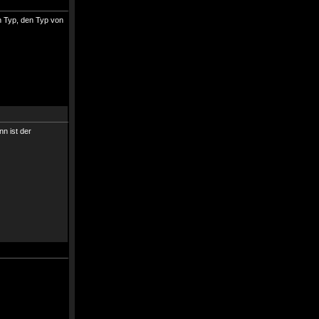
en Typ, den Typ von
n ist der