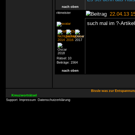
nach oben
rittmeister
22.04.13 1
such mal im ?-Artike
Rätsel:
10
Beiträge:
1564
nach oben
Bissle was zur Entspannu
Kreuzworträtsel
Support
Impressum
Datenschutzerklärung