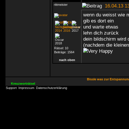
rittmeister
16.04.13 1
wenn du weisst wie m
gib es dort ein
und warte etwas
lehn dich zurück
dein bildschirm wird 
(nachdem die kleinen 
Rätsel:
10
Beiträge:
1564
nach oben
Bissle was zur Entspannu
Kreuzworträtsel
Support
Impressum
Datenschutzerklärung