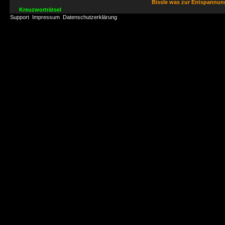
Bissle was zur Entspannu
Kreuzworträtsel
Support
Impressum
Datenschutzerklärung