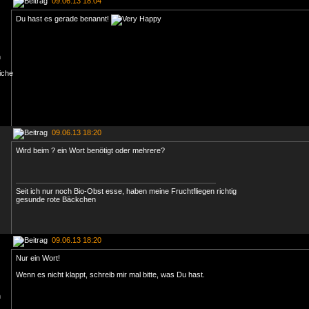
09.06.13 18:04
Du hast es gerade benannt!
09.06.13 18:20
Wird beim ? ein Wort benötigt oder mehrere?
Seit ich nur noch Bio-Obst esse, haben meine Fruchtfliegen richtig
gesunde rote Bäckchen
09.06.13 18:20
Nur ein Wort!
Wenn es nicht klappt, schreib mir mal bitte, was Du hast.