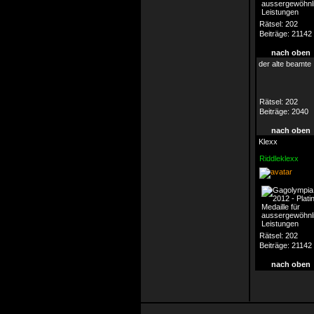
Rätsel:
202
Beiträge:
21142
nach oben
der alte beamte
Rätsel:
202
Beiträge:
2040
nach oben
Klexx
Riddleklexx
Rätsel:
202
Beiträge:
21142
nach oben