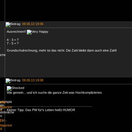
09.06.13 19:06
Ausrechnen!!
4 - 3 = ?
7 - 5 = ?
Grundschulrechnung, mehr ist das nicht. Die Zahl bleibt dann auch eine Zahl!
09.06.13 19:08
Wie gemein... und ich suche die ganze Zeit was Hochkompliziertes
Kleiner Tipp: Das PW für's Leben heißt HUMOR