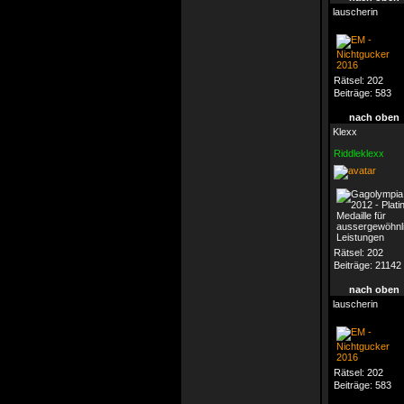
lauscherin
Rätsel:
202
Beiträge:
583
nach oben
Klexx
Riddleklexx
Rätsel:
202
Beiträge:
21142
nach oben
lauscherin
Rätsel:
202
Beiträge:
583