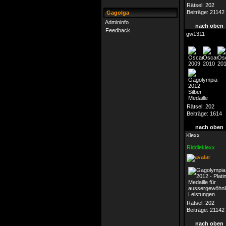
Rätsel:
202
Beiträge:
21142
Gagolga
Admininfo
nach oben
Feedback
gw1311
Rätsel:
202
Beiträge:
1614
nach oben
Klexx
Riddleklexx
Rätsel:
202
Beiträge:
21142
nach oben