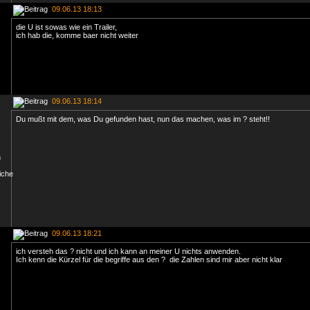
09.06.13 18:13
die U ist sowas wie ein Trailer,
ich hab die, komme baer nicht weiter
09.06.13 18:14
Du mußt mit dem, was Du gefunden hast, nun das machen, was im ? steht!!
09.06.13 18:21
ich versteh das ? nicht und ich kann an meiner U nichts anwenden.
Ich kenn die Kürzel für die begriffe aus den ? die Zahlen sind mir aber nicht klar