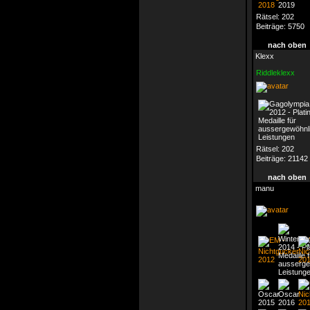
Rätsel:
202
Beiträge:
5750
nach oben
Klexx
Riddleklexx
Rätsel:
202
Beiträge:
21142
nach oben
manu