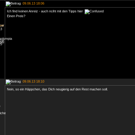
09.06.13 18:06
Ich find keinen Anreiz - auch nciht mit den Tipps hier
Einen Preis?
09.06.13 18:10
Nein, so ein Häppchen, das Dich neugierig auf den Rest machen soll.