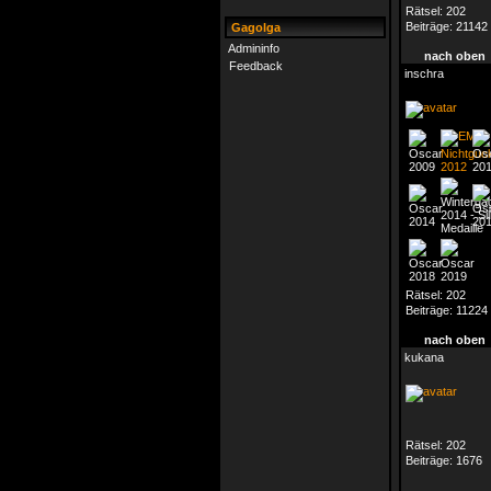
Rätsel:
202
Beiträge:
21142
Gagolga
Admininfo
nach oben
Feedback
inschra
Rätsel:
202
Beiträge:
11224
nach oben
kukana
Rätsel:
202
Beiträge:
1676