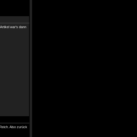
 Artikel war's dann
Reich. Also zurück