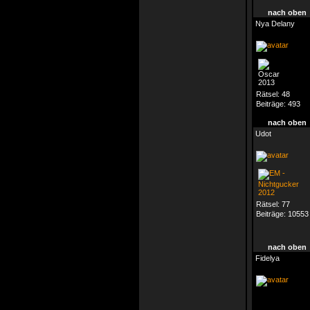
nach oben
Nya Delany
Rätsel:
48
Beiträge:
493
nach oben
Udot
Rätsel:
77
Beiträge:
10553
nach oben
Fidelya