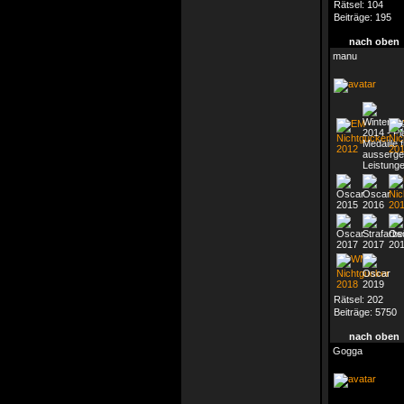
Rätsel:
104
Beiträge:
195
nach oben
manu
Rätsel:
202
Beiträge:
5750
nach oben
Gogga