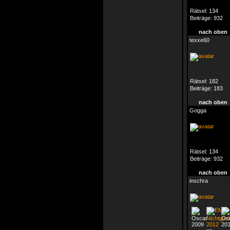
Rätsel:
134
Beiträge:
932
nach oben
texxe60
Rätsel:
182
Beiträge:
183
nach oben
Gogga
Rätsel:
134
Beiträge:
932
nach oben
inschra