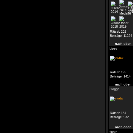
Rätsel:
202
Beiträge:
11224
nach oben
bipes
Rätsel:
195
Beiträge:
1414
nach oben
Gogga
Rätsel:
134
Beiträge:
932
nach oben
flohte