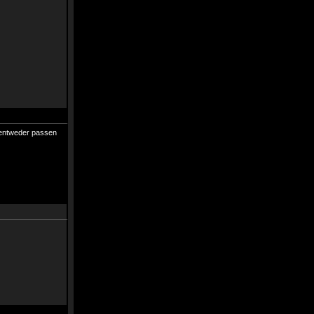
 entweder passen