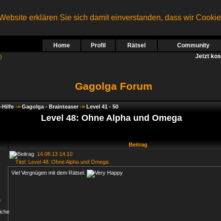
ebsite erklären Sie sich damit einverstanden, dass wir Cooki
Home
Profil
Rätsel
Community
Jetzt ko
)
Gagolga Forum
-Hilfe
->
Gagolga - Brainteaser
->
Level 41 - 50
Level 48: Ohne Alpha und Omega
Beitrag
14.08.13 14:10
Titel: Level 48: Ohne Alpha und Omega
Viel Vergnügen mit dem Rätsel.