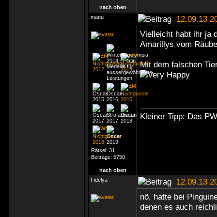
nach oben
manu
12.09.13 2
Vielleicht habt ihr ja
Amarillys vom Räub
Mit dem falschen Tie
Kleiner Tipp: Das P
Rätsel:
31
Beiträge:
5750
nach oben
Fidelya
12.09.13 2
nö, hatte bei Pinguin
denen es auch reichl