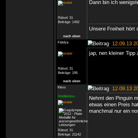
Dann bin ich wenigste
Rätsel:
31
Beiträge:
1492
Unsere Freiheit hört 
nach oben
Fidelya
12.09.13 2
jap, nen kleiner Tipp 
Rätsel:
31
Beiträge:
195
nach oben
Klexx
12.09.13 2
Riddleklexx
Nehmt den Pinguin m
etwas einen Preis ha
manchmal nur ein nos
Rätsel:
31
Beiträge:
21142