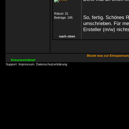
Rätsel:
31
So, fertig. Schönes 
Beiträge:
195
umschrieben. Für me
Ersteller (m/w) nich
nach oben
Bissle was zur Entspannu
Kreuzworträtsel
Support
Impressum
Datenschutzerklärung