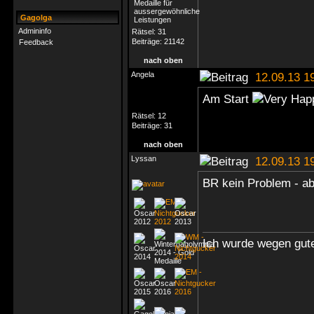
Gagolga
Admininfo
Rätsel:
31
Beiträge:
21142
Feedback
nach oben
Angela
12.09.13 1
Am Start
Rätsel:
12
Beiträge:
31
nach oben
Lyssan
12.09.13 1
BR kein Problem - ab
Ich wurde wegen gute