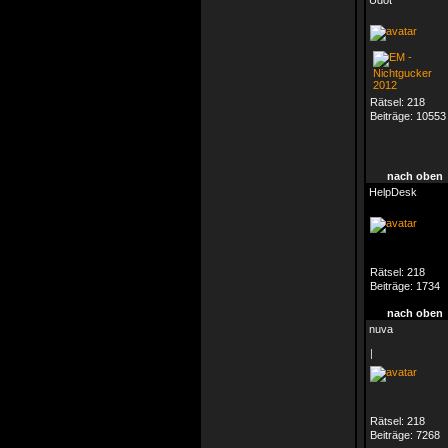
Udot
Rätsel:
218
Beiträge:
10553
nach oben
HelpDesk
Rätsel:
218
Beiträge:
1734
nach oben
nuva
|
Rätsel:
218
Beiträge:
7268