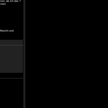
sen, als ich das ?
 Absicht und