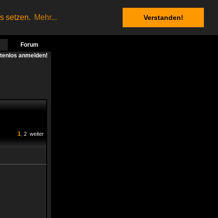
es setzen.
Mehr...
Verstanden!
Forum
stenlos anmelden!
1
,
2
weiter