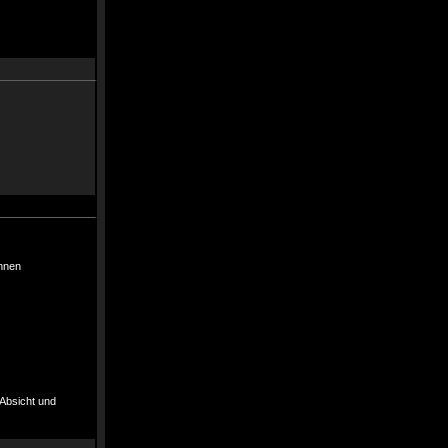
önnen
 Absicht und