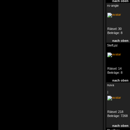
nach oben
rs-angie
Rätsel:
30
Beiträge:
8
nach oben
StefLpz
Rätsel:
14
Beiträge:
8
nach oben
nuva
|
Rätsel:
218
Beiträge:
7268
nach oben