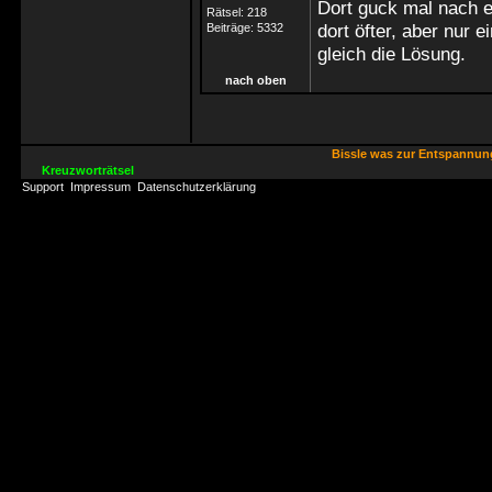
Dort guck mal nach e
Rätsel:
218
dort öfter, aber nur 
Beiträge:
5332
gleich die Lösung.
nach oben
Bissle was zur Entspannu
Kreuzworträtsel
Support
Impressum
Datenschutzerklärung