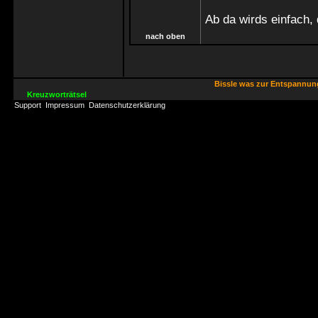
Ab da wirds einfach,
nach oben
Bissle was zur Entspannu
Kreuzworträtsel
Support
Impressum
Datenschutzerklärung