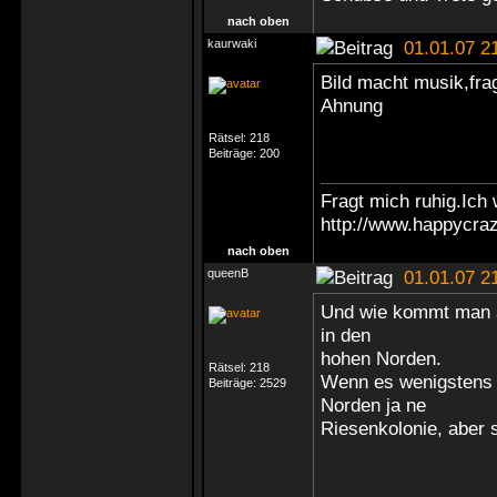
nach oben
kaurwaki
01.01.07 2
Bild macht musik,fr
Ahnung
Rätsel:
218
Beiträge:
200
Fragt mich ruhig.Ich 
http://www.happycraz
nach oben
queenB
01.01.07 2
Und wie kommt man 
in den
hohen Norden.
Rätsel:
218
Wenn es wenigstens 
Beiträge:
2529
Norden ja ne
Riesenkolonie, aber