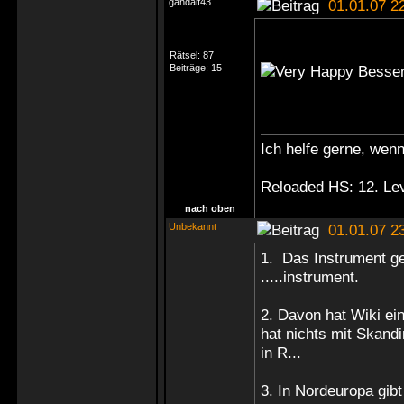
gandalf43
01.01.07 2
Rätsel:
87
Beiträge:
15
Besser 
Ich helfe gerne, wen
Reloaded HS: 12. Le
nach oben
Unbekannt
01.01.07 2
1. Das Instrument geh
.....instrument.
2. Davon hat Wiki ein
hat nichts mit Skandi
in R...
3. In Nordeuropa gibt