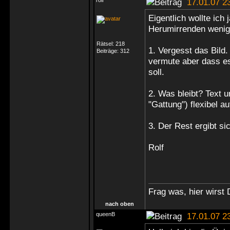
rolf
17.01.07 2
Eigentlich wollte ich
Herumirrenden wenig
Rätsel:
218
1. Vergesst das Bild.
Beiträge:
312
vermute aber dass e
soll.
2. Was bleibt? Text 
"Gattung") flexibel au
3. Der Rest ergibt si
Rolf
Frag was, hier wirst 
nach oben
queenB
17.01.07 2