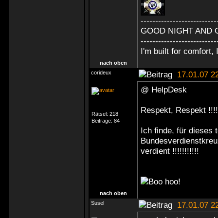
--------------------------
GOOD NIGHT AND 
--------------------------
I'm built for comfort, I
nach oben
corideux
17.01.07 2
@ HelpDesk
Respekt, Respekt !!!!
Rätsel:
218
Beiträge:
84
Ich finde, für dieses
Bundesverdienstkreu
verdient !!!!!!!!!!!
nach oben
Susel
17.01.07 2