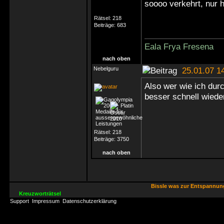
soooo verkehrt, nur 
Rätsel:
218
Beiträge:
683
Eala Frya Fresena
nach oben
Nebelguru
25.01.07 1
Also wer wie ich durc
besser schnell wie
Rätsel:
218
Beiträge:
3750
nach oben
Bissle was zur Entspannu
Kreuzworträtsel
Support
Impressum
Datenschutzerklärung