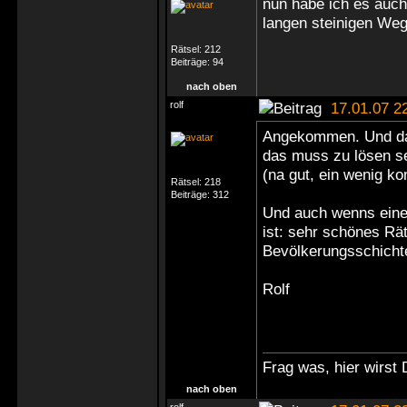
nun habe ich es auch 
langen steinigen We
Rätsel:
212
Beiträge:
94
nach oben
rolf
17.01.07 2
Angekommen. Und das
das muss zu lösen se
(na gut, ein wenig k
Rätsel:
218
Beiträge:
312
Und auch wenns eine
ist: sehr schönes Räts
Bevölkerungsschichte
Rolf
Frag was, hier wirst 
nach oben