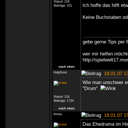
Rätsel:
218
Ich hoffe das hilft et
Beiträge:
101
Keine Buchstaben ode
gebe gerne Tips per 
wer mir helfen möchte
http://spielwelt17.
nach oben
HelpDesk
18.01.07 1
Wie man unschwer er
"Drum"
Rätsel:
218
Beiträge:
1734
nach oben
Kirinia
18.01.07 1
Das Ehedrama im Hint