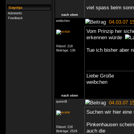
viel spass beim sonn
Gagolga
Admininfo
nach oben
Feedback
weibchen
04.03.07 1
Vom Prinzip her sich
erkennen würde
Rätsel:
218
Tue ich bisher aber 
Beiträge:
136
Liebe Grüße
weibchen
nach oben
queenB
04.03.07 1
Suchen wir hier eine
Pinkenhausen scheint
Rätsel:
218
auch die
Beiträge:
2529