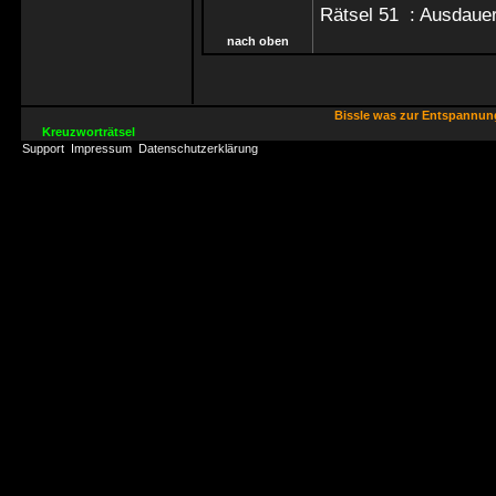
Rätsel 51 : Ausdaue
nach oben
Bissle was zur Entspannu
Kreuzworträtsel
Support
Impressum
Datenschutzerklärung