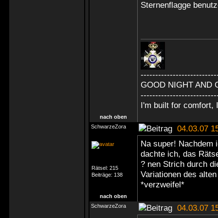
Sternenflagge benut
--------------------------
GOOD NIGHT AND 
--------------------------
I'm built for comfort, I
nach oben
SchwarzeZora
04.03.07 1
Na super! Nachdem ic
dachte ich, das Rätse
? nen Strich durch d
Rätsel:
215
Variationen des alte
Beiträge:
138
*verzweifel*
nach oben
SchwarzeZora
04.03.07 1