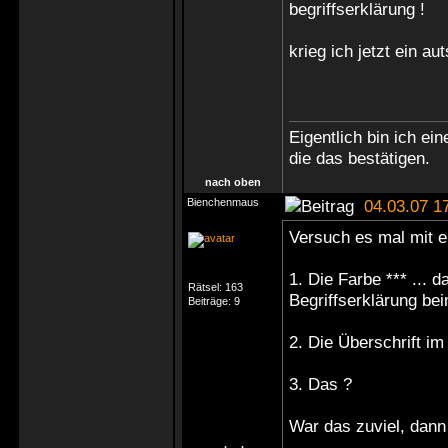
begriffserklärung !
krieg ich jetzt ein au
Eigentlich bin ich e
die das bestätigen.
nach oben
Bienchenmaus
04.03.07 1
Versuch es mal mit e
1. Die Farbe *** ... d
Rätsel:
163
Begriffserklärung bei
Beiträge:
9
2. Die Überschrift im
3. Das ?
War das zuviel, dann 