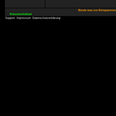
Bissle was zur Entspannu
Kreuzworträtsel
Support
Impressum
Datenschutzerklärung