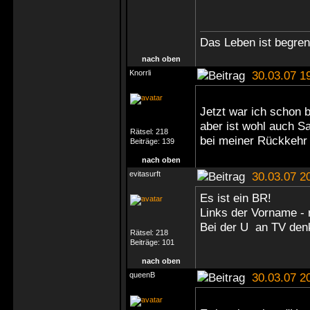
Das Leben ist begrenz
nach oben
Knorrli
30.03.07 1
Jetzt war ich schon 
aber ist wohl auch Sa
Rätsel:
218
bei meiner Rückkehr 
Beiträge:
139
nach oben
evitasurft
30.03.07 2
Es ist ein BR!
Links der Vorname - 
Bei der U an TV denk
Rätsel:
218
Beiträge:
101
nach oben
queenB
30.03.07 2