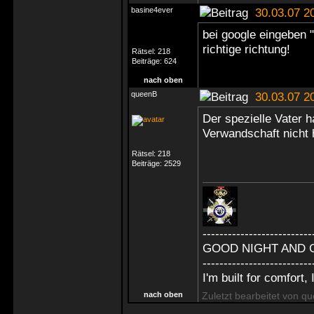
basine4ever
30.03.07 2
bei google eingeben "
richtige richtung!
Rätsel:
218
Beiträge:
624
nach oben
queenB
30.03.07 2
Der spezielle Vater 
Verwandschaft nicht
Rätsel:
218
Beiträge:
2529
--------------------------
GOOD NIGHT AND 
--------------------------
I'm built for comfort, I
nach oben
Zuletzt bearbeitet von q