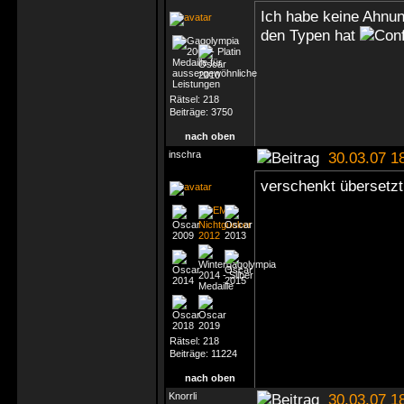
Ich habe keine Ahnu
den Typen hat
Rätsel:
218
Beiträge:
3750
nach oben
inschra
30.03.07 1
verschenkt übersetzt
Rätsel:
218
Beiträge:
11224
nach oben
Knorrli
30.03.07 1