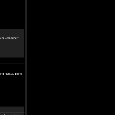
s er verzaubert
ommt nicht zu Ruhe,