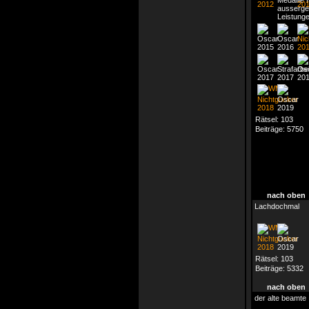
Rätsel:
103
Beiträge:
5750
nach oben
Lachdochmal
Rätsel:
103
Beiträge:
5332
nach oben
der alte beamte