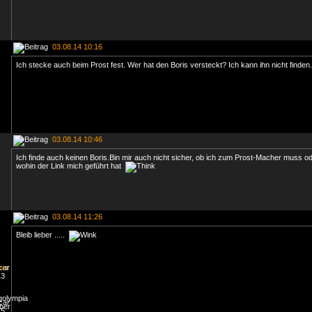
03.08.14 10:16
Ich stecke auch beim Prost fest. Wer hat den Boris versteckt? Ich kann ihn nicht finden.
03.08.14 10:46
Ich finde auch keinen Boris.Bin mir auch nicht sicher, ob ich zum Prost-Macher muss od
wohin der Link mich geführt hat
03.08.14 11:26
Bleib lieber .....