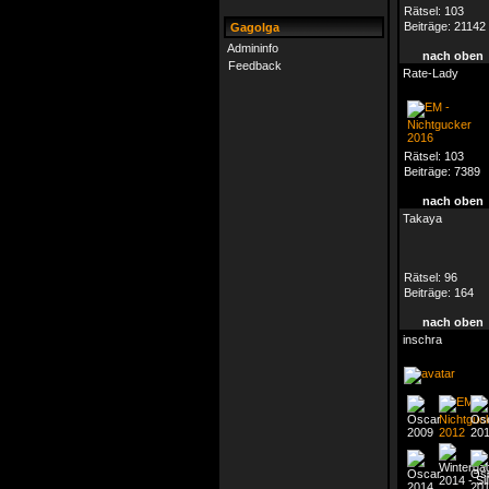
Rätsel:
103
Beiträge:
21142
Gagolga
Admininfo
nach oben
Feedback
Rate-Lady
Rätsel:
103
Beiträge:
7389
nach oben
Takaya
Rätsel:
96
Beiträge:
164
nach oben
inschra