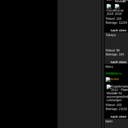
Rätsel:
103
Beiträge:
11224
nach oben
Takaya
Rätsel:
96
Beiträge:
164
nach oben
Klexx
Riddleklexx
Rätsel:
103
Beiträge:
21142
nach oben
bipes