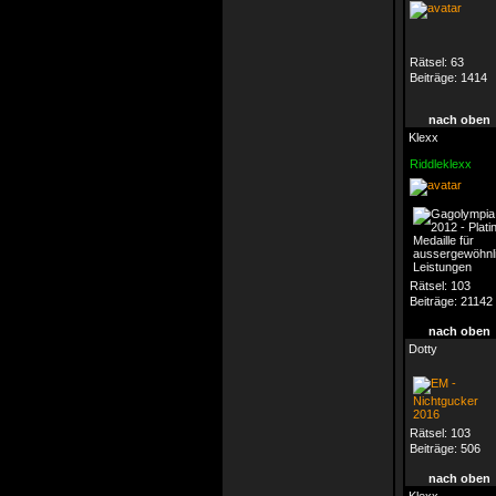
Rätsel:
63
Beiträge:
1414
nach oben
Klexx
Riddleklexx
Rätsel:
103
Beiträge:
21142
nach oben
Dotty
Rätsel:
103
Beiträge:
506
nach oben