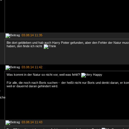
03.08.14 11:35
Bin dort geblieben und hab auch Harry Potter gefunden, aber den Fehler der Natur mus
haben, den finde ich nicht
03.08.14 11:42
Was kommt in der Natur so nicht vor, weil was fehlt?!
Für alle, die noch nach Boris suchen - der heißt nicht nur Boris und denkt daran, er k
weil er dauernd daran gehindert wird.
03.08.14 11:43