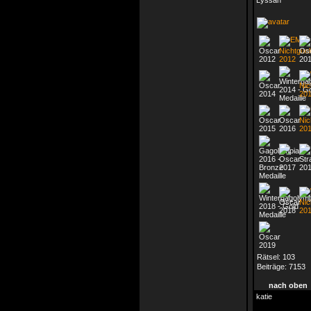
Lyssan
Rätsel:
103
Beiträge:
7153
nach oben
katie