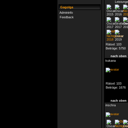
Gagolga
Admininfo
Feedback
Rätsel:
103
Beiträge:
5750
nach oben
kukana
Rätsel:
103
Beiträge:
1676
nach oben
inschra