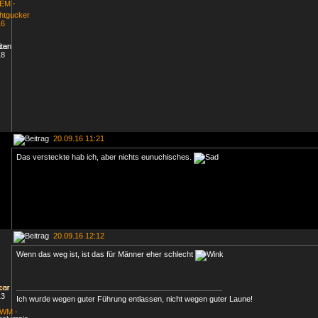
20.09.16 11:21
Das versteckte hab ich, aber nichts eunuchisches.
20.09.16 12:12
Wenn das weg ist, ist das für Männer eher schlecht
Ich wurde wegen guter Führung entlassen, nicht wegen guter Laune!