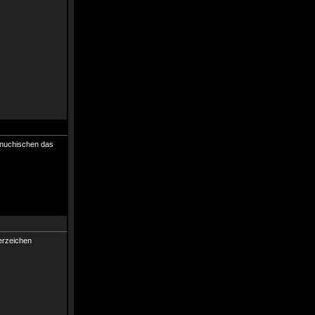
eunuchischen das
derzeichen