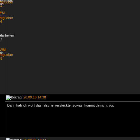
20.09.16 14:38
Dann hab ich wohl das falsche versteckte, sowas kommt da nicht vor.