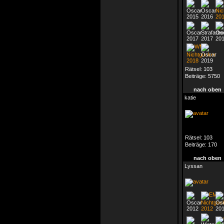
Rätsel:
103
Beiträge:
5750
nach oben
katie
Rätsel:
103
Beiträge:
170
nach oben
Lyssan