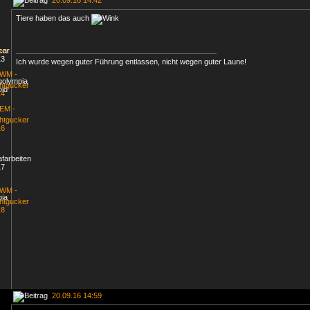
20.09.16 14:42
Tiere haben das auch
Ich wurde wegen guter Führung entlassen, nicht wegen guter Laune!
20.09.16 14:59