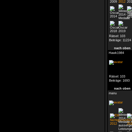
Rätsel:
103
Beiträge:
11224
nach oben
Hawk1984
Rätsel:
103
Beiträge:
1693
nach oben
manu