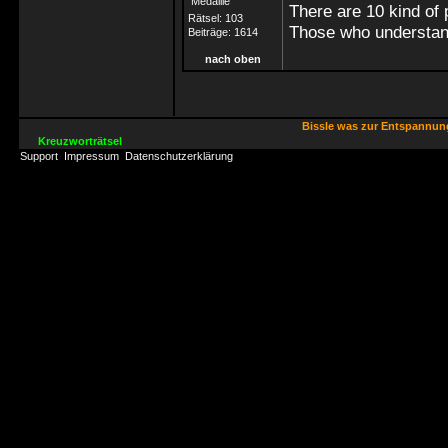
There are 10 kind of 
Rätsel:
103
Those who understand
Beiträge:
1614
nach oben
Bissle was zur Entspannu
Kreuzworträtsel
Support
Impressum
Datenschutzerklärung