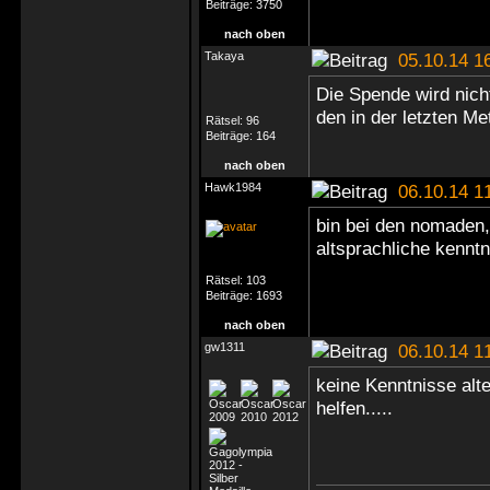
Beiträge:
3750
nach oben
Takaya
05.10.14 1
Die Spende wird nicht
den in der letzten M
Rätsel:
96
Beiträge:
164
nach oben
Hawk1984
06.10.14 1
bin bei den nomaden,
altsprachliche kennt
Rätsel:
103
Beiträge:
1693
nach oben
gw1311
06.10.14 1
keine Kenntnisse alt
helfen.....