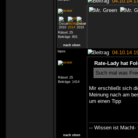
04.10.14 1
Rätsel:
25
Beiträge:
801
nach oben
bipes
04.10.14 1
Rate-Lady hat Fo
Such mal was Fre
Rätsel:
25
Beiträge:
1414
Mir erschließt sich 
Meinung nach am best
um einen Tipp
-- Wissen ist Macht- 
nach oben