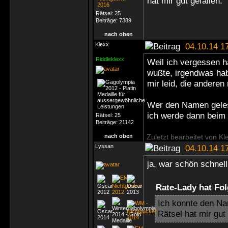
hat mir gut gefallen.
Rätsel:
25
Beiträge:
7389
nach oben
Klexx
04.10.14 1
Riddleklexx
Weil ich vergessen 
wußte, irgendwas hab
mir leid, die andere
Wer den Namen gelese
ich werde dann beim 
Rätsel:
25
Beiträge:
21142
nach oben
Zuletzt bearbeitet von Kl
Lyssan
04.10.14 1
ja, war schön schnell
Rate-Lady hat Fo
Ich konnte den Na
Rätsel hat mir gut 