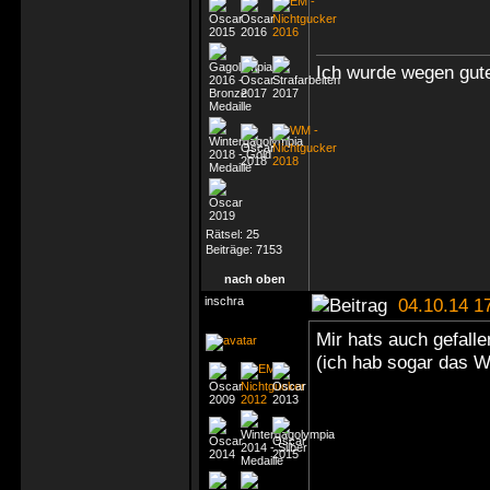
Ich wurde wegen gute
Rätsel:
25
Beiträge:
7153
nach oben
inschra
04.10.14 1
Mir hats auch gefall
(ich hab sogar das 