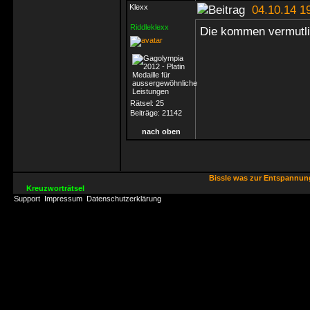
Klexx
04.10.14 1
Riddleklexx
Die kommen vermutl
Rätsel:
25
Beiträge:
21142
nach oben
Bissle was zur Entspannu
Kreuzworträtsel
Support
Impressum
Datenschutzerklärung