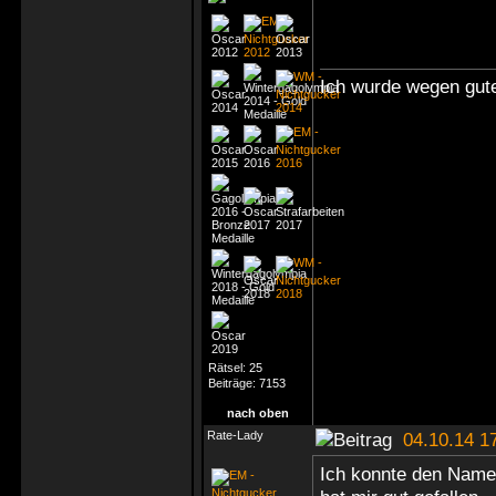
Ich wurde wegen gute
Rätsel:
25
Beiträge:
7153
nach oben
Rate-Lady
04.10.14 1
Ich konnte den Namen