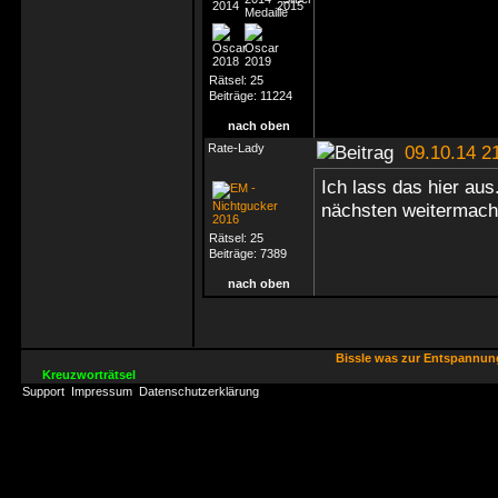
Rätsel:
25
Beiträge:
11224
nach oben
Rate-Lady
09.10.14 2
Ich lass das hier au
nächsten weitermach
Rätsel:
25
Beiträge:
7389
nach oben
Bissle was zur Entspannu
Kreuzworträtsel
Support
Impressum
Datenschutzerklärung