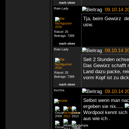
nach oben
Rate-Lady
09.10.14 2
Tja, beim Gewürz de
usw.
Rätsel:
25
Beiträge:
7389
nach oben
Rate-Lady
09.10.14 2
Seit 2 Stunden ochse
Das Gewürz schafft 
Land dazu packe, rei
Rätsel:
25
vorm Kopf ist zu dick
Beiträge:
7389
nach oben
inschra
09.10.14 2
Selbst wenn man nach
ergeben sie nix.....
Wordpool kennt sich
aus wie ich .