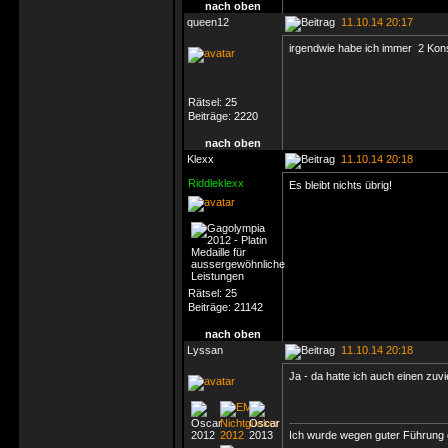
nach oben
queen12
11.10.14 20:17
irgendwie habe ich immer 2 Kons
Rätsel:
25
Beiträge:
2220
nach oben
Klexx
11.10.14 20:18
Riddleklexx
Es bleibt nichts übrig!
Rätsel:
25
Beiträge:
21142
nach oben
Lyssan
11.10.14 20:18
Ja - da hatte ich auch einen zuvi
Ich wurde wegen guter Führung e