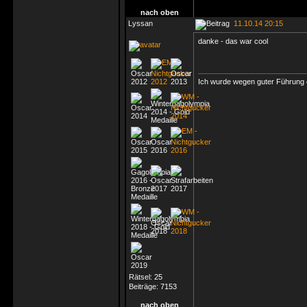
nach oben
Lyssan
11.10.14 20:15
danke - das war cool
Ich wurde wegen guter Führung e
Rätsel:
25
Beiträge:
7153
nach oben