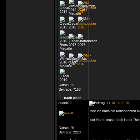
Rätsel:
25
Beiträge:
7153
nach oben
queen12
11.10.14 20:20
nee ich kann die Konsonanten n
der Name muss doch in der Reihe
Rätsel:
25
Beiträge:
2220