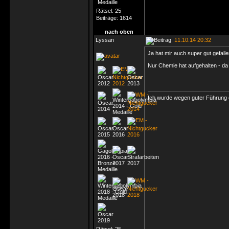
Rätsel:
25
Beiträge:
1614
nach oben
Lyssan
11.10.14 20:32
Ja hat mir auch super gut gefalle
Nur Chemie hat aufgehalten - da
Ich wurde wegen guter Führung e