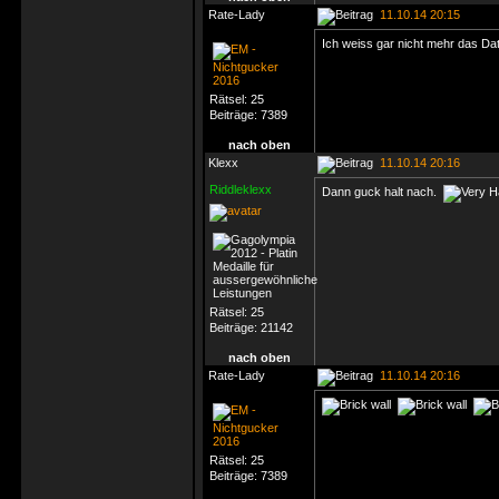
Rate-Lady
11.10.14 20:15
Ich weiss gar nicht mehr das Dat
Rätsel:
25
Beiträge:
7389
nach oben
Klexx
11.10.14 20:16
Riddleklexx
Dann guck halt nach.
Rätsel:
25
Beiträge:
21142
nach oben
Rate-Lady
11.10.14 20:16
Rätsel:
25
Beiträge:
7389