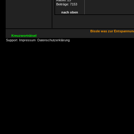
Rätsel:
25
Beiträge:
7153
nach oben
Bissle was zur Entspannu
Kreuzworträtsel
Support
Impressum
Datenschutzerklärung