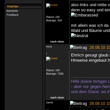
also links und mitte 
Gagolga
denn so easy und ein
Admininfo
Feedback
Rätsel:
100
Beiträge:
918
mit allem was ich da
Wald und Bäume und
nach oben
nuva
28.08.10 1
|
Ehrlich gesagt glaub 
Hinweise eingebaut ha
Rätsel:
100
Beiträge:
7268
Hilfe (keine fertigen
- aber nur gegen Nen
und dem Stand, wo ih
nach oben
Jarod
28.08.10 1