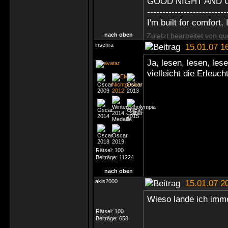
GOOD NIGHT AND 
--------------------------
I'm built for comfort, I
nach oben
Zuletzt bearbeitet von q
inschra
15.01.07 1
Ja, lesen, lesen, le
vielleicht die Erleuch
Rätsel:
100
Beiträge:
11224
nach oben
akis2000
15.01.07 2
Wieso lande ich imm
Rätsel:
100
Beiträge:
658