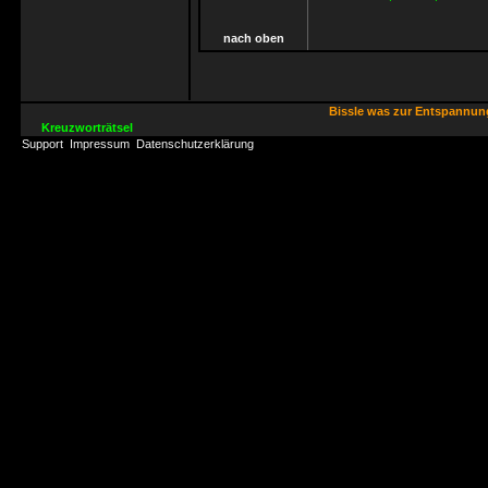
nach oben
Bissle was zur Entspannu
Kreuzworträtsel
Support
Impressum
Datenschutzerklärung