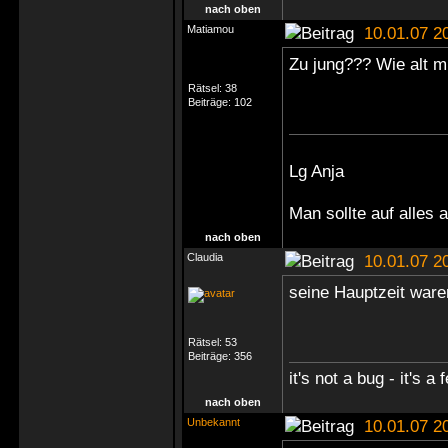
nach oben
Matiamou
10.01.07 2
Zu jung??? Wie alt 
Rätsel:
38
Beiträge:
102
Lg Anja
Man sollte auf alles
nach oben
Claudia
10.01.07 2
seine Hauptzeit ware
Rätsel:
53
Beiträge:
356
it's not a bug - it's a 
nach oben
Unbekannt
10.01.07 2