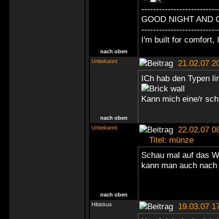
--------------------------
GOOD NIGHT AND 
--------------------------
I'm built for comfort, I
nach oben
Unbekannt
21.02.07 2
ICh hab den Typen li
Kann mich eine/r sc
nach oben
Unbekannt
22.02.07 0
Titel: münze
Schau mal auf das Wa
kann man auch nach
nach oben
Hibiskus
19.03.07 1