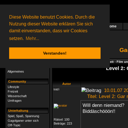
Diese Website benutzt Cookies. Durch die
Nutzung dieser Website erklären Sie sich
Home
Das nächste Rätsel ist in Arbeit
damit einverstanden, dass wir Cookies
70 Gagolganer
online
(0 registrierte und 70 Gäste)
Gagolganer:
9732
Rätsel online:
9498
setzen.
Mehr...
Ga
Verstanden!
Rätsel
Index
->
Rätsel-Hilfe
->
Hobby & Freizeit - Film u
Rätsel-Hilfe
Level 2: 
Allgemeines
Community
Autor
Lifestyle
sazi
10.01.07 2
Freizeit
Titel: Level 2: Gar n
Wissenschaft
Umfragen
Will denn niemand?
Biddäschööön!!
Unterhaltung
Spiel, Spaß, Spannung
Rätsel:
100
Gagolganer unter sich
Beiträge:
223
Off-Topic