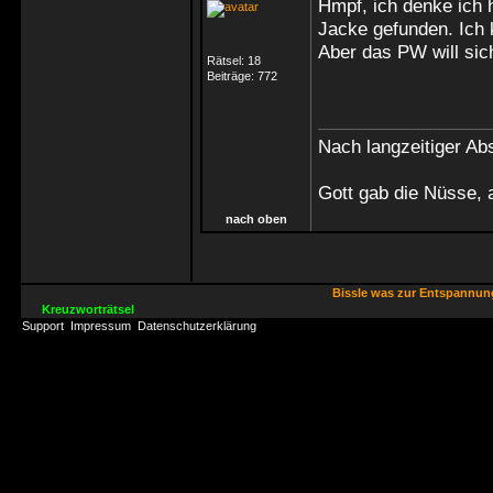
Hmpf, ich denke ich h
Jacke gefunden. Ich k
Aber das PW will sic
Rätsel:
18
Beiträge:
772
Nach langzeitiger Abs
Gott gab die Nüsse, 
nach oben
Bissle was zur Entspannu
Kreuzworträtsel
Support
Impressum
Datenschutzerklärung