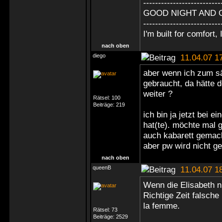
--------------------------
GOOD NIGHT AND 
--------------------------
I'm built for comfort, I
nach oben
diego
11.04.07 1
aber wenn ich zum sän
gebraucht, da hätte 
weiter ?
Rätsel:
100
Beiträge:
219
ich bin ja jetzt bei 
hat(te). möchte mal g
auch kabarett gemach
aber pw wird nicht 
nach oben
queenB
11.04.07 1
Wenn die Elisabeth ni
Richtige Zeit falsch
la femme.
Rätsel:
73
Beiträge:
2529