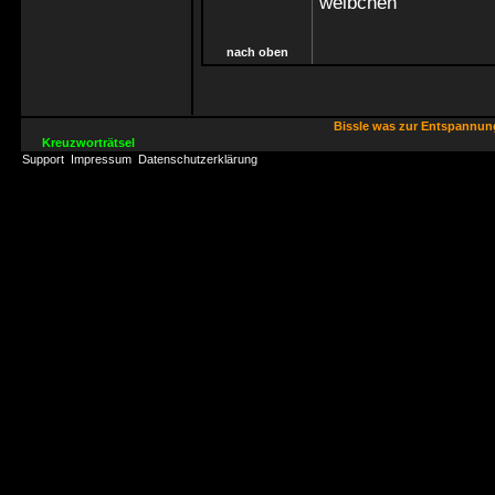
weibchen
nach oben
Bissle was zur Entspannu
Kreuzworträtsel
Support
Impressum
Datenschutzerklärung