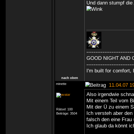
Und dann stumpf di
--------------------------
GOOD NIGHT AND 
--------------------------
I'm built for comfort, I
nach oben
minette
11.04.07 1
Also irgendwie schnal
Mit einem Teil vom 
Mit der Ü zu einem 
Rätsel:
100
Ich versteh aber den
Beiträge:
3504
falsch den eine Frau
Ich glaub da könnt ic