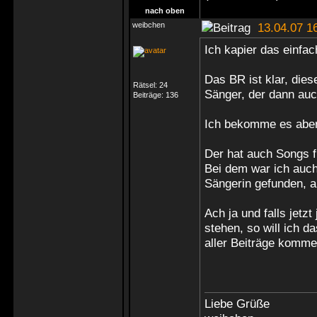
nach oben
weibchen
13.04.07 1
Ich kapier das einfac
Das BR ist klar, die
Rätsel:
24
Sänger, der dann auc
Beiträge:
136
Ich bekomme es aber 
Der hat auch Songs f
Bei dem war ich auch
Sängerin gefunden, a
Ach ja und falls jetz
stehen, so will ich 
aller Beiträge komme 
Liebe Grüße