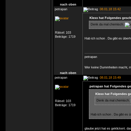
nach oben
petrapan
08.01.18 15:42
Klexx hat Folgendes gesch
Denk da mal chemisch.
Rätsel:
103
Beiträge:
1719
Hab ich schon . Da gibt es übe
petrapan
Wer keine Dummheiten macht, ma
nach oben
petrapan
08.01.18 15:49
petrapan hat Folgendes ge
Klexx hat Folgendes g
Denk da mal chemisch.
Rätsel:
103
Beiträge:
1719
Hab ich schon . Da gibt es
glaube jetzt hat es geklickert. da