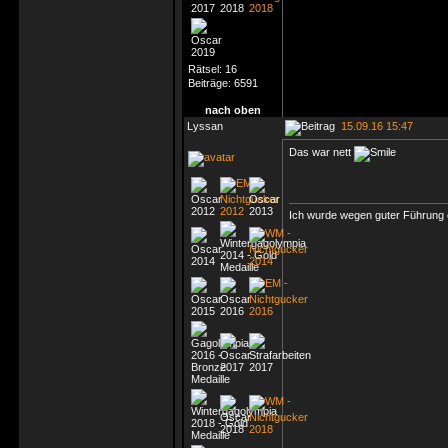
Rätsel:
16
Beiträge:
6591
nach oben
Lyssan
15.09.16 15:47
Das war nett
Ich wurde wegen guter Führung e