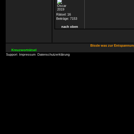
Rätsel:
16
Beiträge:
7153
nach oben
Bissle was zur Entspannu
Kreuzworträtsel
Support
Impressum
Datenschutzerklärung