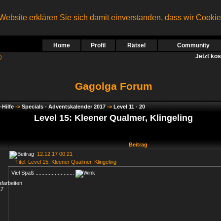
ebsite erklären Sie sich damit einverstanden, dass wir Cooki
Home
Profil
Rätsel
Community
Jetzt ko
)
Gagolga Forum
-Hilfe
->
Specials - Adventskalender 2017
->
Level 11 - 20
Level 15: Kleener Qualmer, Klingeling
Beitrag
12.12.17 00:21
Titel: Level 15: Kleener Qualmer, Klingeling
Viel Spaß ..........................