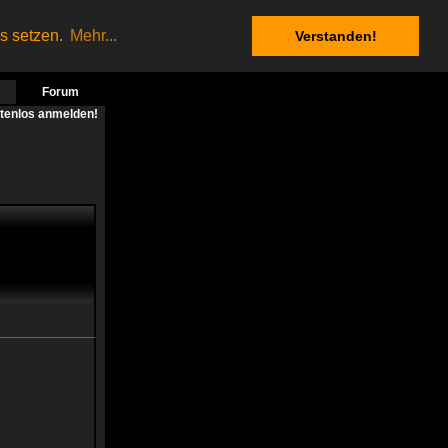
es setzen.
Mehr...
Verstanden!
Forum
stenlos anmelden!