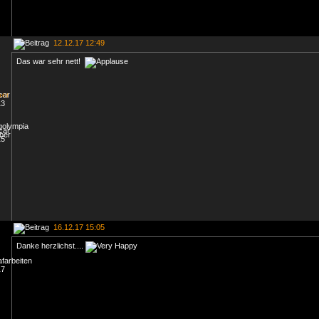
12.12.17 12:49
Das war sehr nett!
16.12.17 15:05
Danke herzlichst....