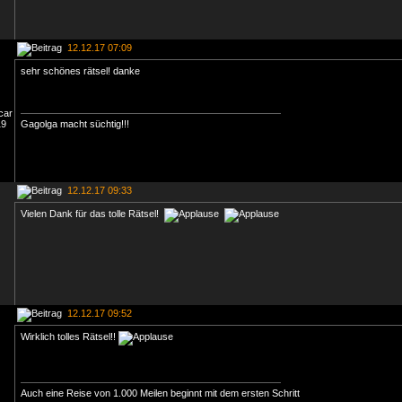
12.12.17 07:09
sehr schönes rätsel! danke
Gagolga macht süchtig!!!
12.12.17 09:33
Vielen Dank für das tolle Rätsel!
12.12.17 09:52
Wirklich tolles Rätsel!!
Auch eine Reise von 1.000 Meilen beginnt mit dem ersten Schritt