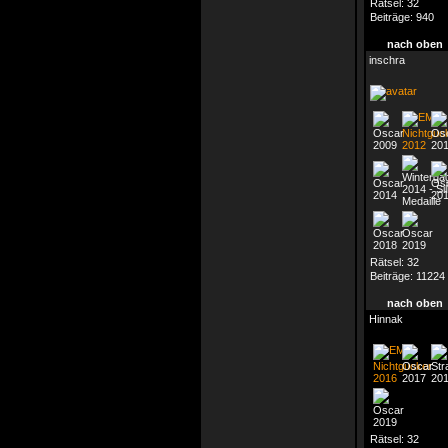
Rätsel:
32
Beiträge:
940
nach oben
inschra
Rätsel:
32
Beiträge:
11224
nach oben
Hinnak
Rätsel:
32