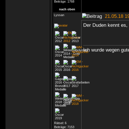
Beiträge:
1768
nach oben
Lyssan
21.05.18 1
Der Duden kennt es, 
Ich wurde wegen gute
Rätsel:
6
Beiträge:
7153