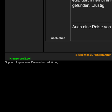
edit: durch nen Dreh
gefunden....lustig
Auch eine Reise von 
nach oben
Bissle was zur Entspannu
Kreuzworträtsel
Support
Impressum
Datenschutzerklärung