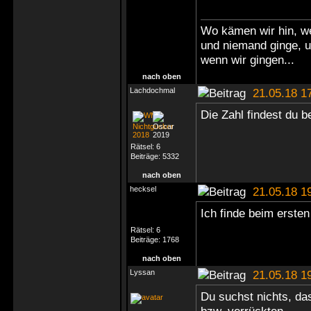
Wo kämen wir hin, we
und niemand ginge, 
wenn wir gingen...
nach oben
Lachdochmal
21.05.18 1
Die Zahl findest du 
Rätsel:
6
Beiträge:
5332
nach oben
hecksel
21.05.18 1
Ich finde beim ersten 
Rätsel:
6
Beiträge:
1768
nach oben
Lyssan
21.05.18 1
Du suchst nichts, da