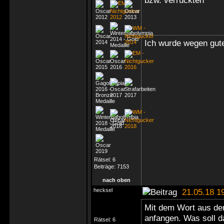
bzw. verrückten
Ich wurde wegen gute
Rätsel:
6
Beiträge:
7153
nach oben
hecksel
21.05.18 1
Mit dem Wort aus 
anfangen. Was soll 
Rätsel:
6