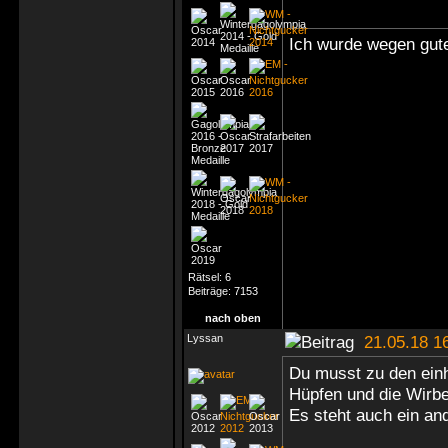
Ich wurde wegen gute
Rätsel:
6
Beiträge:
7153
nach oben
Lyssan
21.05.18 1
Du musst zu den einh
Hüpfen und die Wirbel
Es steht auch ein an