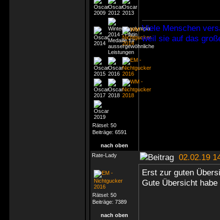
Viele Menschen vers
weil sie auf das gro
Rätsel:
50
Beiträge:
6591
nach oben
Rate-Lady
02.02.19 1
Erst zur guten Übers
Gute Übersicht habe
Rätsel:
50
Beiträge:
7389
nach oben