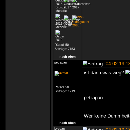
Rätsel:
50
Beiträge:
7153
nach oben
petrapan
04.02.19 1
ist dann was weg?
Rätsel:
50
Beiträge:
1719
petrapan
Wer keine Dummheite
nach oben
Lyssan
04.02.19 1