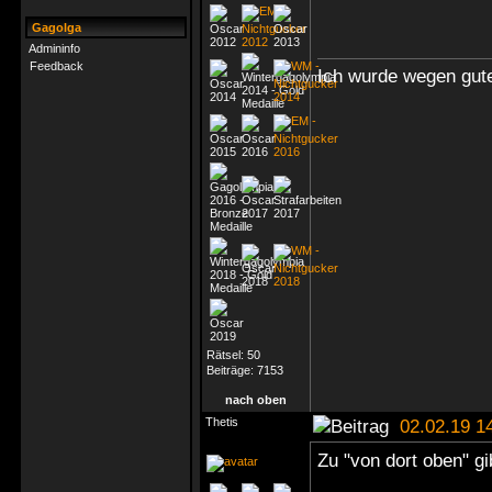
Gagolga
Admininfo
Feedback
Ich wurde wegen gute
Rätsel:
50
Beiträge:
7153
nach oben
Thetis
02.02.19 1
Zu "von dort oben" g