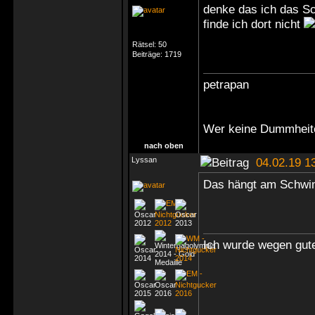
denke das ich das S
finde ich dort nicht
Rätsel:
50
Beiträge:
1719
petrapan
Wer keine Dummheite
nach oben
Lyssan
04.02.19 1
Das hängt am Schwi
Ich wurde wegen gute