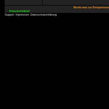
Bissle was zur Entspannu
Kreuzworträtsel
Support
Impressum
Datenschutzerklärung