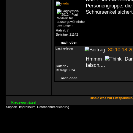
Personengruppe, die
Schnürsenkel sichert
Rätsel:
7
Beiträge:
21142
nach oben
basine4ever
30.10.18 2
Hmmm
Dann
falsch....
Rätsel:
7
Beiträge:
624
nach oben
Bissle was zur Entspannu
Kreuzworträtsel
Support
Impressum
Datenschutzerklärung