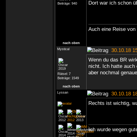
Dort war ich schon üb
Beiträge:
940
Auch eine Reise von 
nach oben
Mystical
30.10.18 1
Wenn du das BR wirkli
nicht. Ich hatte auch
aber nochmal genau
Rätsel:
7
Beiträge:
1549
nach oben
Lyssan
30.10.18 1
Rechts ist wichtig, 
Ich wurde wegen gute