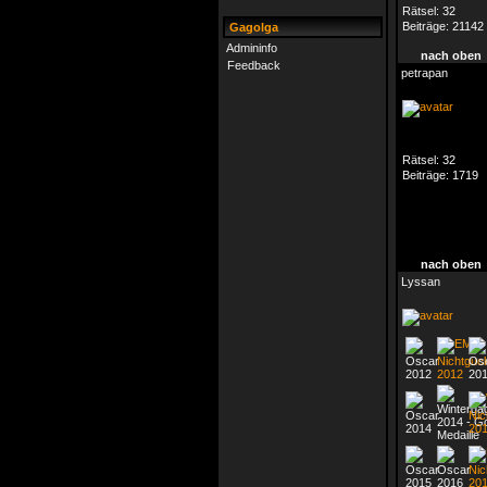
Rätsel:
32
Beiträge:
21142
Gagolga
Admininfo
nach oben
Feedback
petrapan
Rätsel:
32
Beiträge:
1719
nach oben
Lyssan