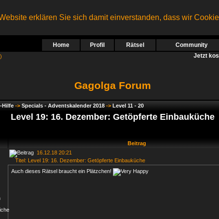
ebsite erklären Sie sich damit einverstanden, dass wir Cooki
Home
Profil
Rätsel
Community
Jetzt ko
)
Gagolga Forum
-Hilfe
->
Specials - Adventskalender 2018
->
Level 11 - 20
Level 19: 16. Dezember: Getöpferte Einbauküche
Beitrag
16.12.18 20:21
Titel: Level 19: 16. Dezember: Getöpferte Einbauküche
Auch dieses Rätsel braucht ein Plätzchen!