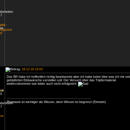
18.12.18 19:03
Das BR habe ich hoffentlich richtig beantwortet aber ich habe keine Idee was ich mir unt
getöpferten Einbauküche vorstellen soll. Der Versuch über das Töpfermaterial
weiterzukommen war leider auch nicht erfolgreich
Phantasie ist wichtiger als Wissen, denn Wissen ist begrenzt (Einstein)