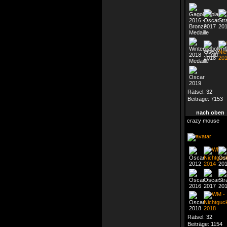
Rätsel:
32
Beiträge:
7153
nach oben
crazy mouse
Rätsel:
32
Beiträge:
1154