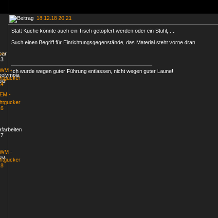
18.12.18 20:21
Statt Küche könnte auch ein Tisch getöpfert werden oder ein Stuhl, ....
Such einen Begriff für Einrichtungsgegenstände, das Material steht vorne dran.
Ich wurde wegen guter Führung entlassen, nicht wegen guter Laune!