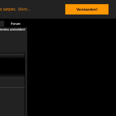
es setzen.
Mehr...
Verstanden!
Forum
stenlos anmelden!