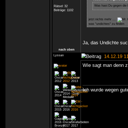
Was hast Du gegen die
Rätsel:
32
Beiträge:
1102
jetzt nichts mehr ....
was "undichtes" zu finden
Ja, das Undichte suc
nach oben
Lyssan
14.12.19 1
Wie sagt man denn 
Ich wurde wegen gute