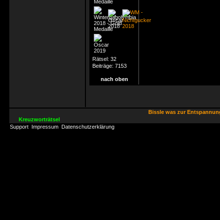
Rätsel:
32
Beiträge:
7153
nach oben
Bissle was zur Entspannu
Kreuzworträtsel
Support
Impressum
Datenschutzerklärung