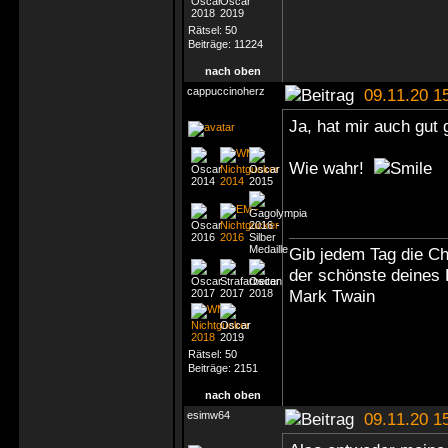
Rätsel:
50
Beiträge:
11224
nach oben
cappuccinoherz
09.11.20 1
Ja, hat mir auch gut 
Wie wahr!
Gib jedem Tag die C
der schönste deines
Mark Twain
Rätsel:
50
Beiträge:
2151
nach oben
esimw64
09.11.20 1