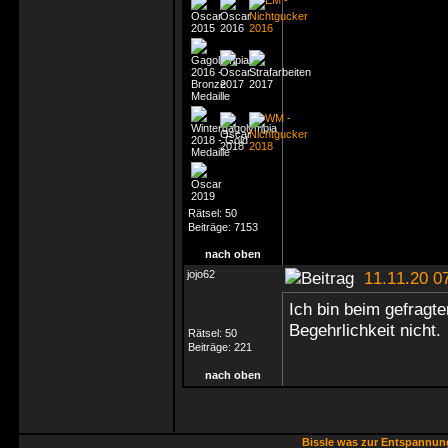
Rätsel:
50
Beiträge:
7153
nach oben
jojo62
11.11.20 0
Ich bin beim gefragte
Begehrlichkeit nicht.
Rätsel:
50
Beiträge:
221
nach oben
Bissle was zur Entspannu