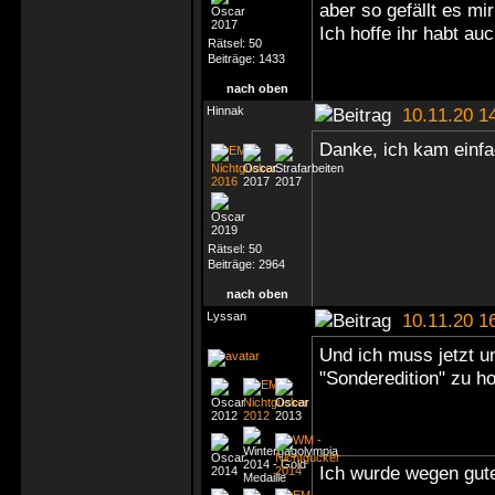
aber so gefällt es mir
Ich hoffe ihr habt au
Rätsel:
50
Beiträge:
1433
nach oben
Hinnak
10.11.20 1
Danke, ich kam einfa
Rätsel:
50
Beiträge:
2964
nach oben
Lyssan
10.11.20 1
Und ich muss jetzt un
"Sonderedition" zu h
Ich wurde wegen gute