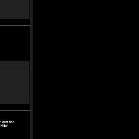
d dort das
Hilfe!