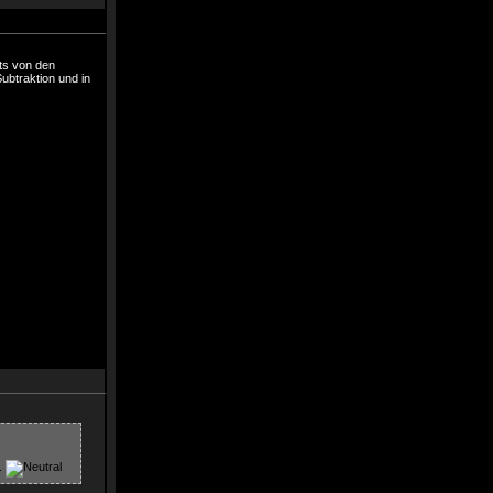
hts von den
ubtraktion und in
.