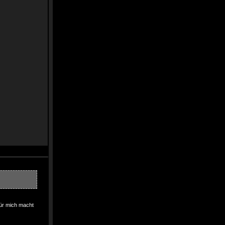
r mich macht