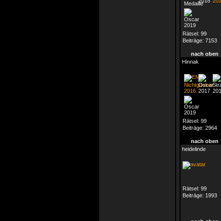
Rätsel:
99
Beiträge:
7153
nach oben
Hinnak
Rätsel:
99
Beiträge:
2964
nach oben
heidelinde
Rätsel:
99
Beiträge:
1993