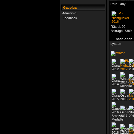
Rate-Lady
Gagolga
Admininfo
Feedback
Rätsel:
99
Beiträge:
7389
nach oben
Lyssan