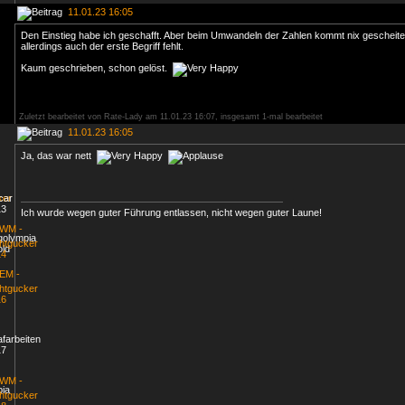
11.01.23 16:05
Den Einstieg habe ich geschafft. Aber beim Umwandeln der Zahlen kommt nix gescheite
allerdings auch der erste Begriff fehlt.
Kaum geschrieben, schon gelöst.
Zuletzt bearbeitet von Rate-Lady am 11.01.23 16:07, insgesamt 1-mal bearbeitet
11.01.23 16:05
Ja, das war nett
Ich wurde wegen guter Führung entlassen, nicht wegen guter Laune!