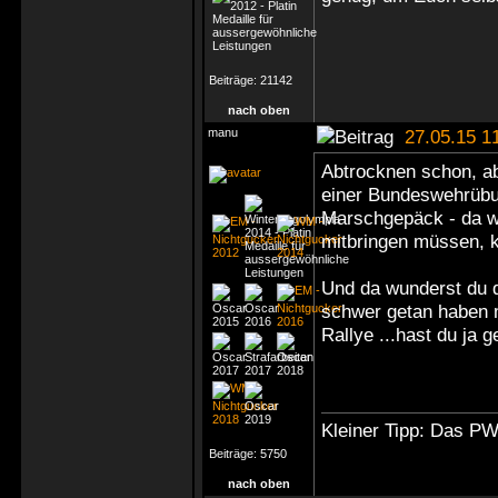
Beiträge:
21142
nach oben
manu
27.05.15 1
Abtrocknen schon, ab
einer Bundeswehrübu
Marschgepäck - da wi
mitbringen müssen, 
Und da wunderst du d
schwer getan haben 
Rallye ...hast du ja 
Kleiner Tipp: Das P
Beiträge:
5750
nach oben