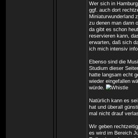
Wer sich in Hamburg
ggf. auch dort recht
Miniaturwunderland z.
zu denen man dann o
da gibt es schon heu
reservieren kann, da
erwarten, daß sich da
ich mich intensiv inf
Ebenso sind die Musi
Studium dieser Seite
hatte langsam echt 
wieder eingefallen w
würde.
Natürlich kann es s
hat und überall güns
mal nicht drauf verla
Wir geben rechtzeitig
es wird im Bereich Ju