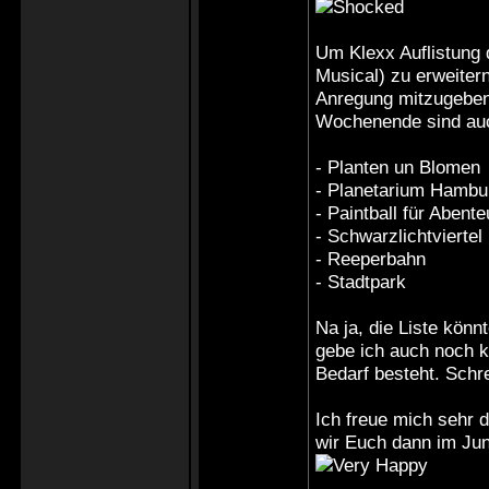
Um Klexx Auflistung
Musical) zu erweite
Anregung mitzugeben 
Wochenende sind au
- Planten un Blomen
- Planetarium Hambu
- Paintball für Abente
- Schwarzlichtviertel
- Reeperbahn
- Stadtpark
Na ja, die Liste kön
gebe ich auch noch k
Bedarf besteht. Schrei
Ich freue mich sehr 
wir Euch dann im Ju