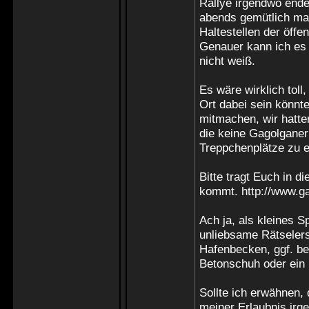
Rallye irgendwo ende
abends gemütlich ma
Haltestellen der öffe
Genauer kann ich es 
nicht weiß.
Es wäre wirklich toll
Ort dabei sein könnt
mitmachen, wir hatte
die keine Gagolganer 
Treppchenplätze zu e
Bitte tragt Euch in di
kommt.
http://www.g
Ach ja, als kleines S
unliebsame Rätselerst
Hafenbecken, ggf. b
Betonschuh oder ein
Sollte ich erwähnen, 
meiner Erlaubnis ir