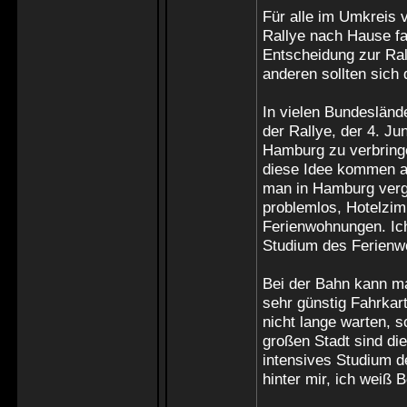
Für alle im Umkreis 
Rallye nach Hause fa
Entscheidung zur Ral
anderen sollten sich 
In vielen Bundesländ
der Rallye, der 4. Ju
Hamburg zu verbringe
diese Idee kommen a
man in Hamburg vergl
problemlos, Hotelzim
Ferienwohnungen. Ich
Studium des Ferienw
Bei der Bahn kann ma
sehr günstig Fahrkar
nicht lange warten, s
großen Stadt sind die
intensives Studium 
hinter mir, ich weiß 