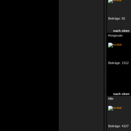
Beiträge:
92
nach oben
Hongxuan
Beiträge:
1312
nach oben
Allie
Beiträge:
4107