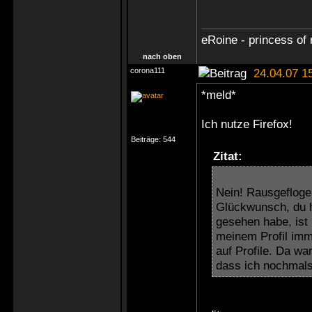
eRoine - princess of 
nach oben
corona111
24.04.07 1
*meld*
Ich nutze Firefox!
Beiträge:
544
Zitat:
Nein! Rausgeflogen
Glückwunsch, du h
gesehen habe, ist 
meinem Profil imme
auf Profile. Da wa
dass ich nochmals