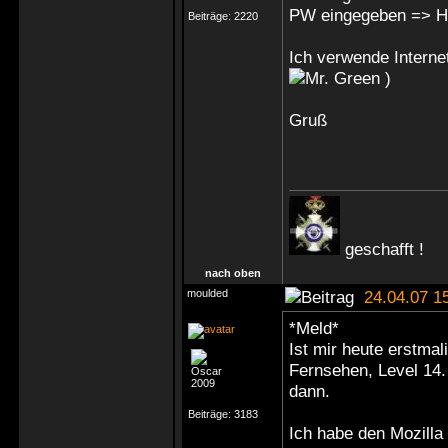
PW eingegeben => Hi
Beiträge:
2220
Ich verwende Interne
)
Gruß
geschafft !
nach oben
moulded
24.04.07 1
*Meld*
Ist mir heute erstmal
Fernsehen, Level 14.
dann.
Beiträge:
3183
Ich habe den Mozilla