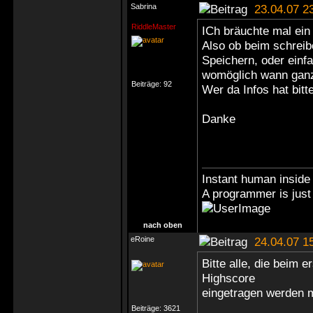
Sabrina
23.04.07 2
RiddleMaster
ICh bräuchte mal ein
Also ob beim schreib
Speichern, oder einf
womöglich wann ganz
Beiträge:
92
Wer da Infos hat bitt
Danke
Instant human inside 
A programmer is just 
nach oben
eRoine
24.04.07 1
Bitte alle, die beim 
Highscore
eingetragen werden 
Beiträge:
3621