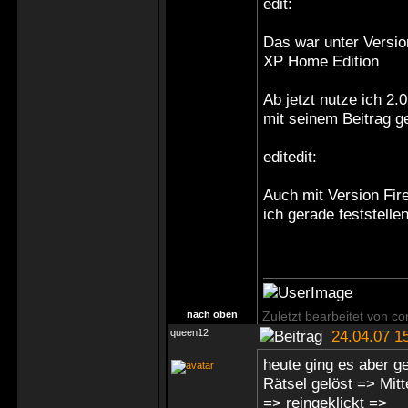
edit:
Das war unter Versio
XP Home Edition
Ab jetzt nutze ich 2.
mit seinem Beitrag 
editedit:
Auch mit Version Fir
ich gerade feststellen
nach oben
Zuletzt bearbeitet von c
queen12
24.04.07 1
heute ging es aber ge
Rätsel gelöst => Mitt
=> reingeklickt =>