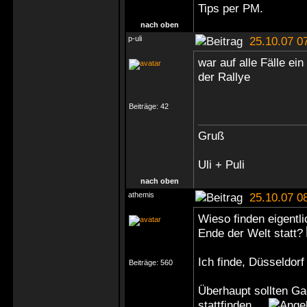
Tips
per PM
.
nach oben
p-uli
25.10.07 0
war auf alle Fälle ei
der Rallye
Beiträge:
42
Gruß
Uli + Puli
nach oben
athemis
25.10.07 0
Wieso finden eigentl
Ende der Welt statt?
Ich finde, Düsseldorf
Beiträge:
560
Überhaupt sollten Ga
stattfinden...