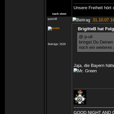
Unsere Freiheit hört 
nach oben
queenB
31.10.07 1
BrigitteB hat Fol
@ p-uli
bringst Du Deinen
Beiträge:
2529
noch ein weiteres 
Jaja, die Bayern hätt
--------------------------
GOOD NIGHT AND 