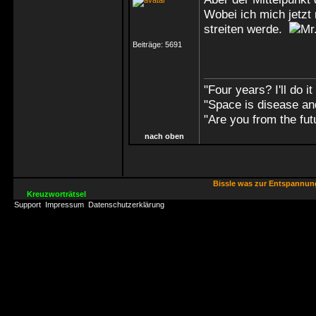
Wobei ich mich jetzt
streiten werde.
Beiträge:
5691
"Four years? I'll do it
"Space is disease an
"Are you from the futu
nach oben
Bissle was zur Entspannu
Kreuzworträtsel
Support
Impressum
Datenschutzerklärung