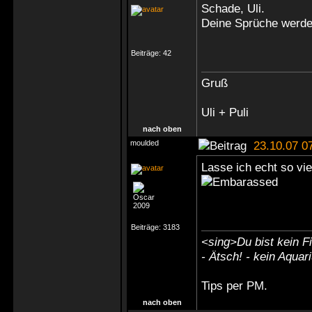
Schade, Uli.
Deine Sprüche werde
Beiträge:
42
Gruß
Uli + Puli
nach oben
moulded
23.10.07 0
Lasse ich echt so vie
Beiträge:
3183
<sing>Du bist kein Fi
- Ätsch! - kein Aquar
Tips
per PM
.
nach oben