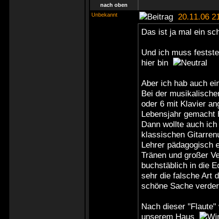
nach oben
Unbekannt
20.11.06 2
Das ist ja mal ein sc
Und ich muss feststel
hier bin
Aber ich hab auch ei
Bei der musikalischen
oder 6 mit Klavier a
Lebensjahr gemacht 
Dann wollte auch ich
klassischen Gitarren
Lehrer pädagogisch e
Tränen und großer Ve
buchstäblich in die E
sehr die falsche Art 
schöne Sache verder
Nach dieser "Flaute" 
unserem Haus