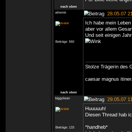
nach oben
athemis
28.05.07 2
Ich habe mein Leben 
aber vor allem Gesa
Und seit einigen Jah
Beiträge:
560
Stolze Trägerin des G
caesar magnus itine
nach oben
biggybean
29.05.07 1
Huuuuuh!
Diesen Thread hab ich
*handheb*
Beiträge:
133