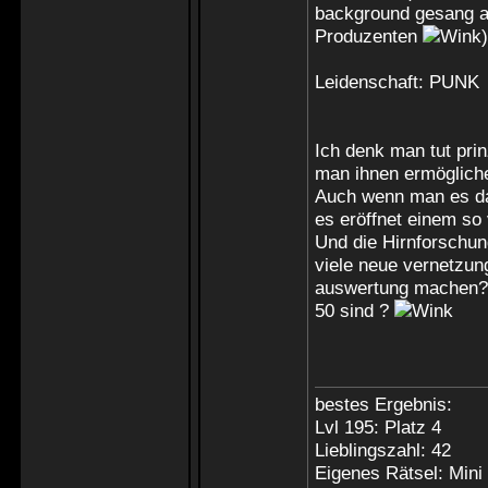
background gesang au
Produzenten
)
Leidenschaft: PUNK
Ich denk man tut pri
man ihnen ermögliche
Auch wenn man es dan
es eröffnet einem so 
Und die Hirnforschun
viele neue vernetzun
auswertung machen? 
50 sind ?
bestes Ergebnis:
Lvl 195: Platz 4
Lieblingszahl: 42
Eigenes Rätsel: Mini