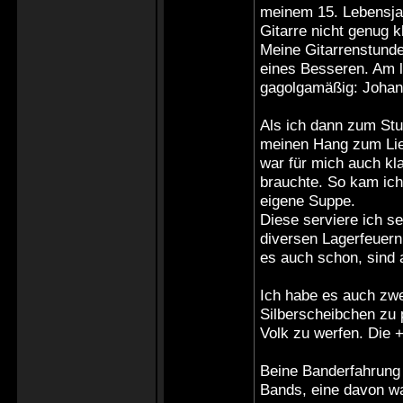
meinem 15. Lebensjah
Gitarre nicht genug kl
Meine Gitarrenstunden
eines Besseren. Am l
gagolgamäßig: Johann
Als ich dann zum Stu
meinen Hang zum Lie
war für mich auch kla
brauchte. So kam ich
eigene Suppe.
Diese serviere ich s
diversen Lagerfeuern 
es auch schon, sind a
Ich habe es auch zwe
Silberscheibchen zu 
Volk zu werfen. Die +
Beine Banderfahrung 
Bands, eine davon wa