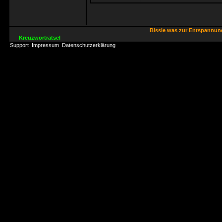
Bissle was zur Entspannu
Kreuzworträtsel
Support
Impressum
Datenschutzerklärung