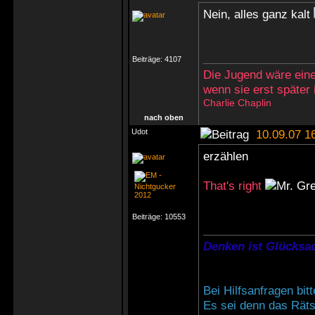
Nein, alles ganz kalt
Beiträge:
4107
Die Jugend wäre eine
wenn sie erst später
Charlie Chaplin
nach oben
Udot
10.09.07 1
erzählen
That's right
Beiträge:
10553
Denken ist Glücksac
Bei Hilfsanfragen bi
Es sei denn das Rätse