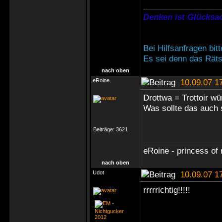
Denken ist Glücksac
Bei Hilfsanfragen bi
Es sei denn das Rätse
nach oben
eRoine
10.09.07 1
Drottwa = Trottoir w
Was sollte das auch 
Beiträge:
3621
eRoine - princess of 
nach oben
Udot
10.09.07 1
rrrrrichtig!!!!!