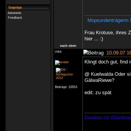
Gagolga
Admininfo
Feedback
Mopsordenträgerin 
Frau Krotuse, ihres 
hier ... :)
nach oben
Udot
10.09.07 1
Klingt doch gut, find 
@ Kuelwalda Oder si
GälwaRiewe?
Beiträge:
10553
edit: zu spät
Denken ist Glücksac