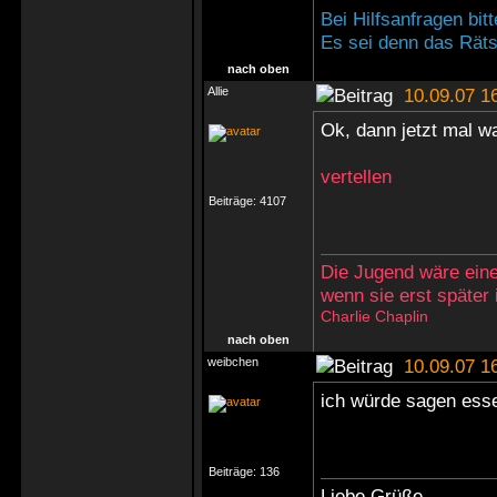
Bei Hilfsanfragen bi
Es sei denn das Rätse
nach oben
Allie
10.09.07 1
Ok, dann jetzt mal 
vertellen
Beiträge:
4107
Die Jugend wäre eine
wenn sie erst später
Charlie Chaplin
nach oben
weibchen
10.09.07 1
ich würde sagen ess
Beiträge:
136
Liebe Grüße