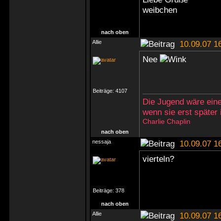
weibchen
nach oben
Allie
10.09.07 1
Nee
Beiträge:
4107
Die Jugend wäre eine
wenn sie erst später
Charlie Chaplin
nach oben
nessaja
10.09.07 1
vierteln?
Beiträge:
378
nach oben
Allie
10.09.07 1