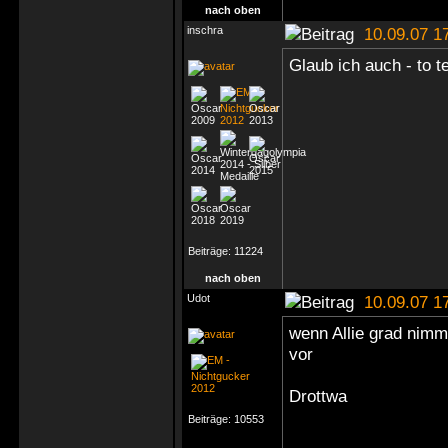
nach oben
inschra
10.09.07 1
Glaub ich auch - to t
Beiträge:
11224
nach oben
Udot
10.09.07 1
wenn Allie grad nimm
vor
Drottwa
Beiträge:
10553