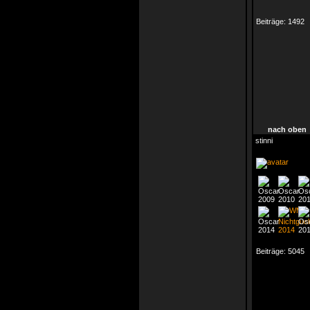
Beiträge:
1492
nach oben
stinni
Beiträge:
5045