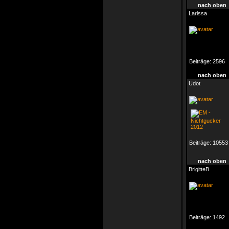
nach oben
Larissa
Beiträge:
2596
nach oben
Udot
Beiträge:
10553
nach oben
BrigitteB
Beiträge:
1492