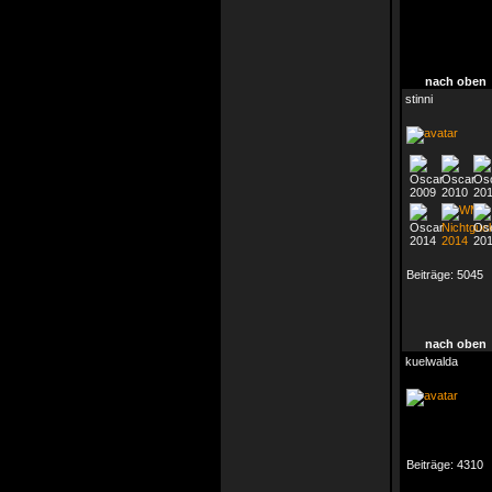
nach oben
stinni
Beiträge:
5045
nach oben
kuelwalda
Beiträge:
4310