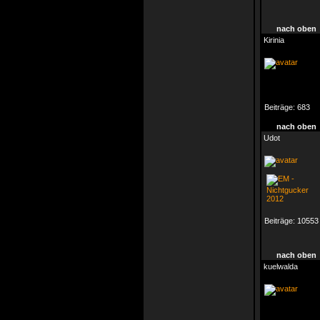
nach oben
Kirinia
Beiträge:
683
nach oben
Udot
Beiträge:
10553
nach oben
kuelwalda