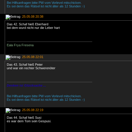
Bei Hilfsanfragen bitte PW vom Vorlevel mitschicken.
Es sei denn das Rätsel ist nicht älter als 12 Stunden :-)
25.05.08 20:38
Das 42. Schaf hieß Eberhard
bei dem wurd nicht nur die Leber hart
Eala Frya Fresena
25.05.08 22:01
Das 43. Schaf hieß Peter
und war ein rechter Schwerenöter
Denken ist Glücksache ...
Bei Hilfsanfragen bitte PW vom Vorlevel mitschicken.
Es sei denn das Rätsel ist nicht älter als 12 Stunden :-)
25.05.08 22:19
Das 44. Schaf hieß Susi
es war dem Tom sein Gespusi.