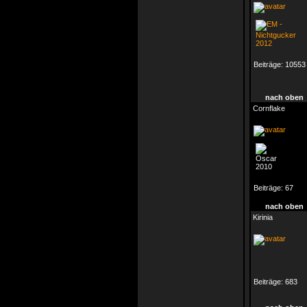
Beiträge:
10553
nach oben
Cornflake
Beiträge:
67
nach oben
Kirinia
Beiträge:
683