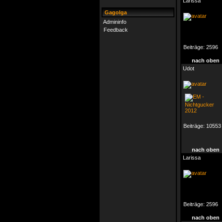
Larissa
Gagolga
Admininfo
Feedback
Beiträge:
2596
nach oben
Udot
Beiträge:
10553
nach oben
Larissa
Beiträge:
2596
nach oben