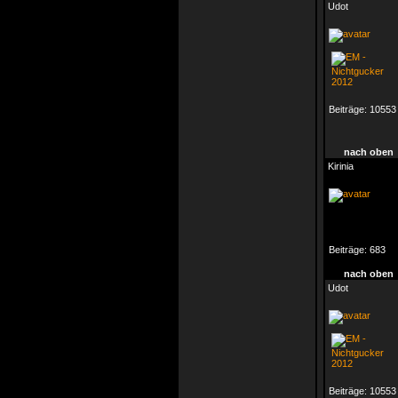
Udot
Beiträge:
10553
nach oben
Kirinia
Beiträge:
683
nach oben
Udot
Beiträge:
10553