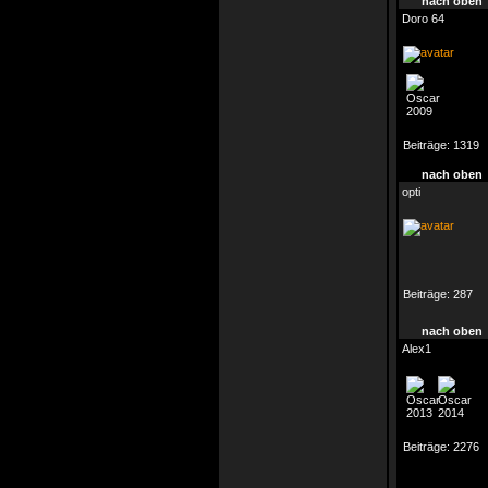
nach oben
Doro 64
Beiträge:
1319
nach oben
opti
Beiträge:
287
nach oben
Alex1
Beiträge:
2276