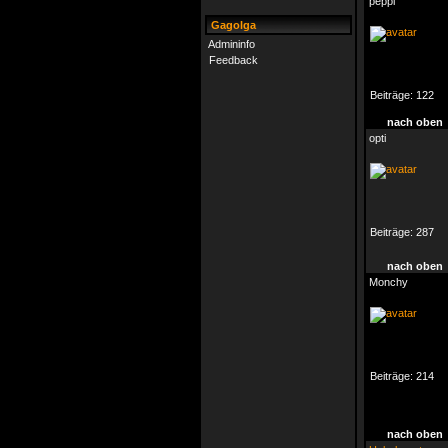
peppi
Gagolga
Admininfo
Feedback
Beiträge:
122
nach oben
opti
Beiträge:
287
nach oben
Monchy
Beiträge:
214
nach oben