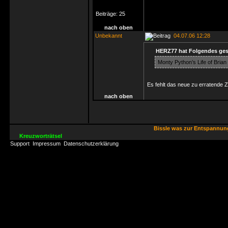
Beiträge:
25
nach oben
Unbekannt
04.07.06 12:28
HERZ77 hat Folgendes ges
Monty Python’s Life of Brian
Es fehlt das neue zu erratende Z
nach oben
Bissle was zur Entspannu
Kreuzworträtsel
Support
Impressum
Datenschutzerklärung