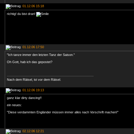
01.12.06 15:18
richtig! du bist dran!
01.12.06 17:50
"Ich tanze immer den letzten Tanz der Saison."
Oh Gott, hab ich das gepostet?
Nach dem Rätsel, ist vor dem Rätsel.
01.12.06 19:13
ganz klar dirty dancing!!
ein neues:
"Diese verdammten Engländer müssen immer alles nach Vorschrift machen!"
02.12.06 12:21