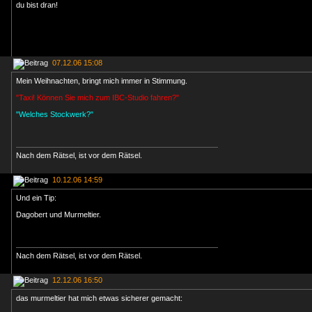
du bist dran!
07.12.06 15:08
Mein Weihnachten, bringt mich immer in Stimmung.
"Taxi! Können Sie mich zum IBC-Studio fahren?"
"Welches Stockwerk?"
Nach dem Rätsel, ist vor dem Rätsel.
10.12.06 14:59
Und ein Tip:
Dagobert und Murmeltier.
Nach dem Rätsel, ist vor dem Rätsel.
12.12.06 16:50
das murmeltier hat mich etwas sicherer gemacht: