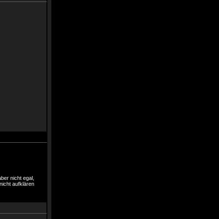
ber nicht egal,
nicht aufklären