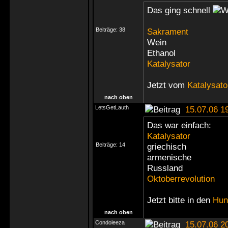
Das ging schnell
Beiträge:
38
Sakrament
Wein
Ethanol
Katalysator
Jetzt vom
Katalysato
nach oben
LetsGetLauth
15.07.06 1
Das war einfach:
Katalysator
Beiträge:
14
griechisch
armenische
Russland
Oktoberrevolution
Jetzt bitte in den
Hun
nach oben
Condoleeza
15.07.06 2