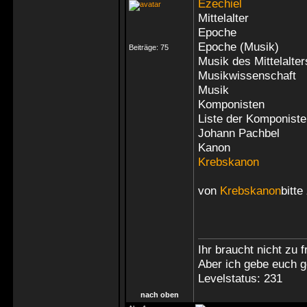
Ezechiel
Mittelalter
Epoche
Epoche (Musik)
Beiträge:
75
Musik des Mittelalter
Musikwissenschaft
Musik
Komponisten
Liste der Komponist
Johann Pachbel
Kanon
Krebskanon
von
Krebskanon
bitte
Ihr braucht nicht zu 
Aber ich gebe euch g
Levelstatus: 231
nach oben