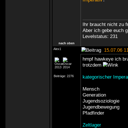
Ihr braucht nicht zu 
Aber ich gebe euch g
Levelstatus: 231
nach oben
Alex1
15.07.06 1
hmpf hawkeye ich brau
trotzdem
kategorischer Impera
Beiträge:
2276
Mensch
Generation
Jugendsoziologie
Jugendbewegung
Pfadfinder
Zeltlager