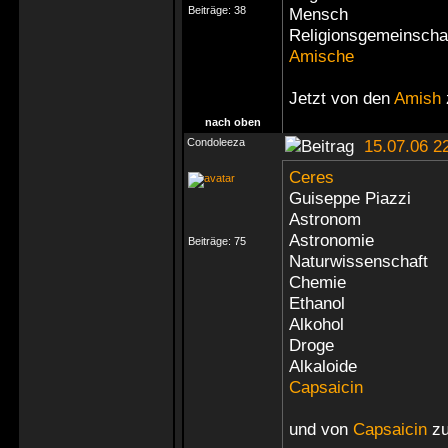
Beiträge:
38
Mensch
Religionsgemeinscha
Amische
Jetzt von den
Amish
nach oben
Condoleeza
15.07.06 2
Ceres
Guiseppe Piazzi
Astronom
Astronomie
Beiträge:
75
Naturwissenschaft
Chemie
Ethanol
Alkohol
Droge
Alkaloide
Capsaicin
und von
Capsaicin
z