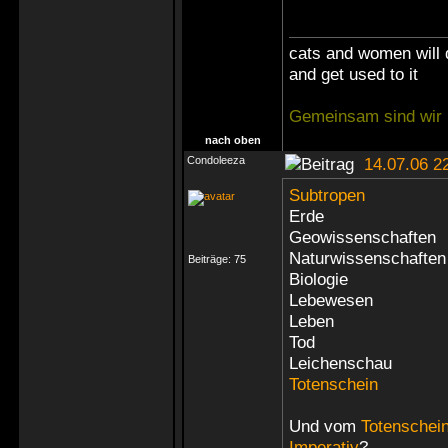
cats and women will 
and get used to it
Gemeinsam sind wir 
nach oben
Condoleeza
14.07.06 2
Subtropen
Erde
Geowissenschaften
Naturwissenschaften
Beiträge:
75
Biologie
Lebewesen
Leben
Tod
Leichenschau
Totenschein
Und vom
Totenschei
Imperativ
?