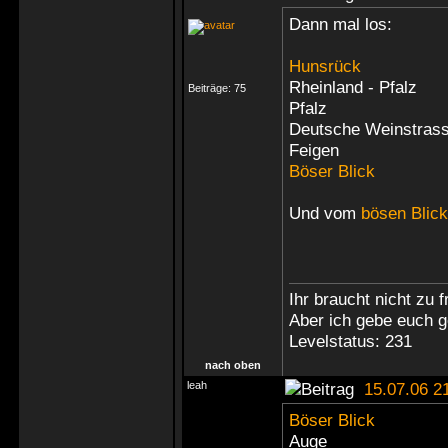
Dann mal los:
Hunsrück
Rheinland - Pfalz
Beiträge:
75
Pfalz
Deutsche Weinstras
Feigen
Böser Blick
Und vom
bösen Blick
Ihr braucht nicht zu 
Aber ich gebe euch g
Levelstatus: 231
nach oben
leah
15.07.06 2
Böser Blick
Auge