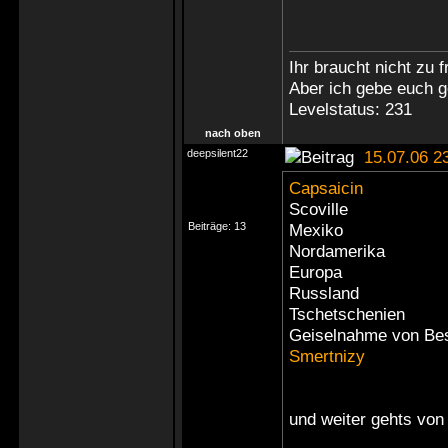
Ihr braucht nicht zu 
Aber ich gebe euch g
Levelstatus: 231
nach oben
deepsilent22
15.07.06 2
Capsaicin
Scoville
Beiträge:
13
Mexiko
Nordamerika
Europa
Russland
Tschetschenien
Geiselnahme von Be
Smertnizy
und weiter gehts vo