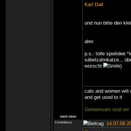
Karl Dall
und nun bitte den kl
alex
p.s.: tolle spielidee 
säbelzahnkatze... üb
wurscht
)
cats and women will 
and get used to it
Gemeinsam sind wir 
nach oben
Condoleeza
14.07.06 2