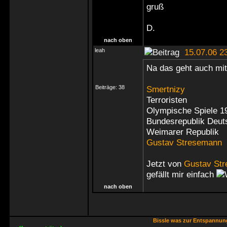
gruß
D.
nach oben
leah
15.07.06 2
Na das geht auch mit
Beiträge:
38
Smertnizy
Terroristen
Olympische Spiele 1
Bundesrepublik Deut
Weimarer Republik
Gustav Stresemann
Jetzt von
Gustav St
gefällt mir einfach
nach oben
Bissle was zur Entspannu