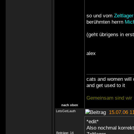
so und vom
Zeltlager
berühmten herrn
Mic
(geht übrigens in ers
alex
cats and women will 
and get used to it
Gemeinsam sind wir 
nach oben
LetsGetLauth
15.07.06 1
*edit*
Also nochmal korrekt
Beiträge:
14