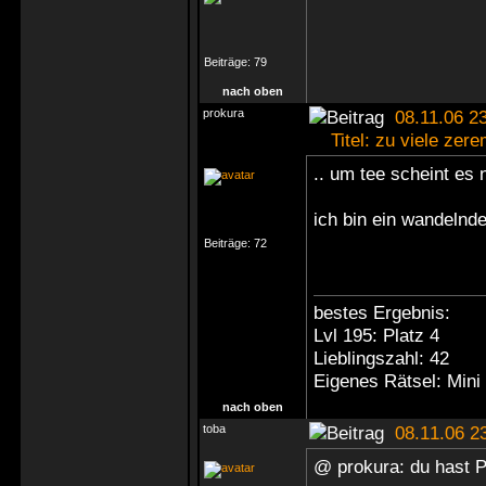
Beiträge:
79
nach oben
prokura
08.11.06 23
Titel: zu viele zerem
.. um tee scheint es 
ich bin ein wandelnde
Beiträge:
72
bestes Ergebnis:
Lvl 195: Platz 4
Lieblingszahl: 42
Eigenes Rätsel: Mini
nach oben
toba
08.11.06 2
@ prokura: du hast 