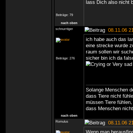
lass Dich also nicht 
Beiträge:
79
nach oben
schnurrtiger
08.11.06 2
ich habe auch das la
eine strecke wurde z
raum sollen wir such
sicher bin ich da fa
Beiträge:
276
Solange Menschen d
dass Tiere nicht fühl
müssen Tiere fühlen,
dass Menschen nicht
nach oben
Romulus
08.11.06 2
Wenn man herausfinde