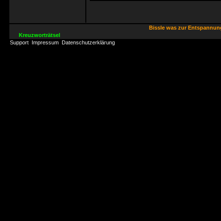
Bissle was zur Entspannu
Kreuzworträtsel
Support
Impressum
Datenschutzerklärung