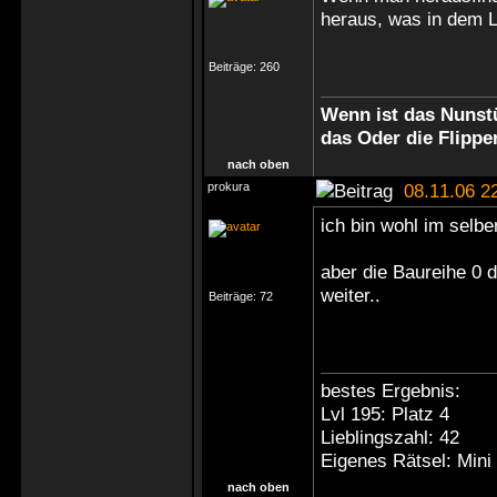
heraus, was in dem L
Beiträge:
260
Wenn ist das Nunstü
das Oder die Flippe
nach oben
prokura
08.11.06 2
ich bin wohl im selbe
aber die Baureihe 0 d
weiter..
Beiträge:
72
bestes Ergebnis:
Lvl 195: Platz 4
Lieblingszahl: 42
Eigenes Rätsel: Mini
nach oben