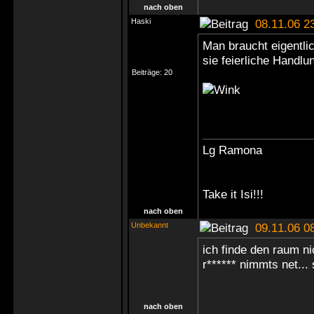
nach oben
Haski
08.11.06 2
Man braucht eigentli
sie feierliche Handlu
Beiträge:
20
Lg Ramona
Take it Isi!!!
nach oben
Unbekannt
09.11.06 0
ich finde den raum ni
r****** nimmts net... 
nach oben