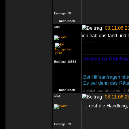
Beiträge:
79
nach oben
Udot
08.11.06 2
ich hab das land und d
...........
Denken ist Glücksac
Beiträge:
10553
Bei Hilfsanfragen bi
Es sei denn das Rätse
nach oben
Zuletzt bearbeitet von U
toba
08.11.06 2
... erst die Handlung
Beiträge:
79